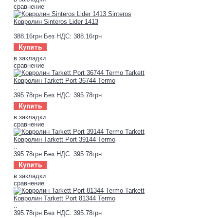
сравнение
Ковролин Sinteros Lider 1413
..
388.16грн
Без НДС: 388.16грн
Купить
в закладки
сравнение
Ковролин Tarkett Port 36744 Termo
..
395.78грн
Без НДС: 395.78грн
Купить
в закладки
сравнение
Ковролин Tarkett Port 39144 Termo
..
395.78грн
Без НДС: 395.78грн
Купить
в закладки
сравнение
Ковролин Tarkett Port 81344 Termo
..
395.78грн
Без НДС: 395.78грн