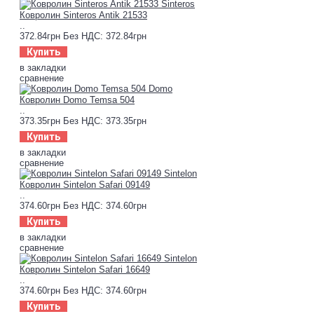
Ковролин Sinteros Antik 21533
..
372.84грн
Без НДС: 372.84грн
Купить
в закладки
сравнение
Ковролин Domo Temsa 504
..
373.35грн
Без НДС: 373.35грн
Купить
в закладки
сравнение
Ковролин Sintelon Safari 09149
..
374.60грн
Без НДС: 374.60грн
Купить
в закладки
сравнение
Ковролин Sintelon Safari 16649
..
374.60грн
Без НДС: 374.60грн
Купить