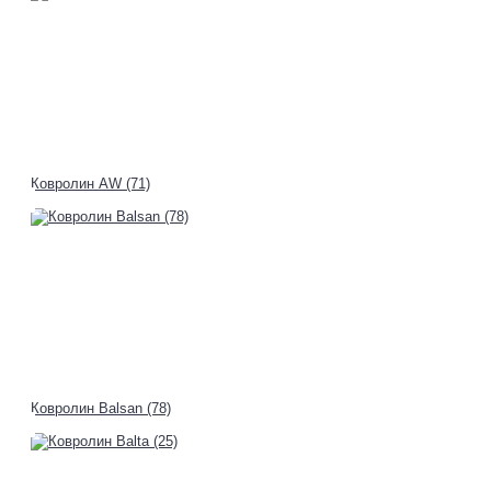
Ковролин AW (71)
Ковролин Balsan (78)