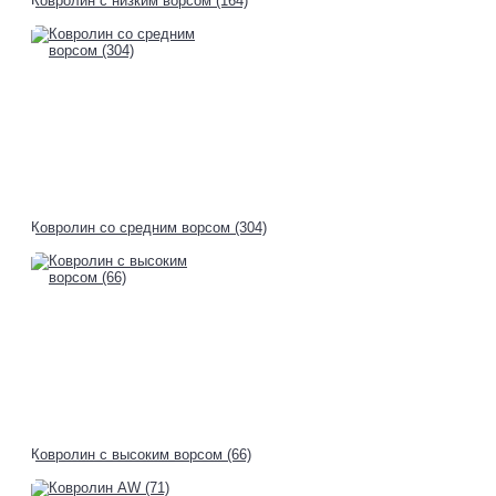
Ковролин с низким ворсом (164)
Ковролин со средним ворсом (304)
Ковролин с высоким ворсом (66)