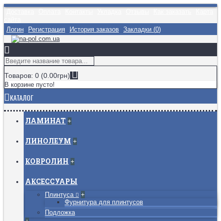
Доставка
Оплата
Контакты
Укладка
Отзывы
Как заказать
Карта
сайта
Логин
Регистрация
История заказов
Закладки (
0
)
Товаров: 0 (0.00грн)
В корзине пусто!
КАТАЛОГ
ЛАМИНАТ
+
ЛИНОЛЕУМ
+
КОВРОЛИН
+
АКСЕССУАРЫ
Плинтуса
+
Фурнитура для плинтусов
Подложка