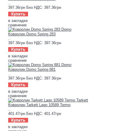
..
397.36грн
Без НДС: 397.36грн
Купить
в закладки
сравнение
Ковролин Domo Spring 283
..
397.36грн
Без НДС: 397.36грн
Купить
в закладки
сравнение
Ковролин Domo Spring 881
..
397.36грн
Без НДС: 397.36грн
Купить
в закладки
сравнение
Ковролин Tarkett Lago 10589 Termo
..
401.47грн
Без НДС: 401.47грн
Купить
в закладки