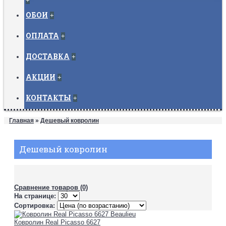
+
ОБОИ
+
ОПЛАТА
+
ДОСТАВКА
+
АКЦИИ
+
КОНТАКТЫ
+
Главная
»
Дешевый ковролин
Дешевый ковролин
Сравнение товаров (0)
На странице:
Сортировка:
Ковролин Real Picasso 6627