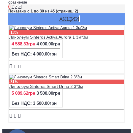
сравнение
1
2
>
>|
Показано с 1 по 30 из 45 (страниц: 2)
АКЦИИ
-13%
Линолеум Sinteros Activa Aurora 1 3м*3м
4 588.33грн
4 000.00грн
Без НДС: 4 000.00грн
-31%
Линолеум Sinteros Smart Drina 2 3*3м
5 089.62грн
3 500.00грн
Без НДС: 3 500.00грн