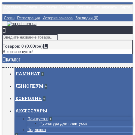
Доставка
Оплата
Контакты
Укладка
Отзывы
Как заказать
Карта
сайта
Логин
Регистрация
История заказов
Закладки (
0
)
Товаров: 0 (0.00грн)
В корзине пусто!
КАТАЛОГ
ЛАМИНАТ
+
ЛИНОЛЕУМ
+
КОВРОЛИН
+
АКСЕССУАРЫ
Плинтуса
+
Фурнитура для плинтусов
Подложка