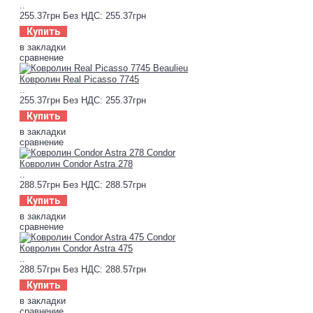
..
255.37грн
Без НДС: 255.37грн
Купить
в закладки
сравнение
Ковролин Real Picasso 7745
..
255.37грн
Без НДС: 255.37грн
Купить
в закладки
сравнение
Ковролин Condor Astra 278
..
288.57грн
Без НДС: 288.57грн
Купить
в закладки
сравнение
Ковролин Condor Astra 475
..
288.57грн
Без НДС: 288.57грн
Купить
в закладки
сравнение