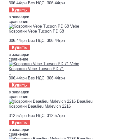
306.44грн
Без НДС: 306.44грн
Купить
в закладки
сравнение
Ковролин Vebe Tucson PD 68
..
306.44грн
Без НДС: 306.44грн
Купить
в закладки
сравнение
Ковролин Vebe Tucson PD 71
..
306.44грн
Без НДС: 306.44грн
Купить
в закладки
сравнение
Ковролин Beaulieu Malevich 2216
..
312.57грн
Без НДС: 312.57грн
Купить
в закладки
сравнение