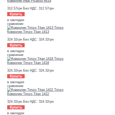
Ковролин Real Picasso 6619
..
312.57грн
Без НДС: 312.57грн
Купить
в закладки
сравнение
Ковролин Timzo Titan 1413
..
324.32грн
Без НДС: 324.32грн
Купить
в закладки
сравнение
Ковролин Timzo Titan 1418
..
324.32грн
Без НДС: 324.32грн
Купить
в закладки
сравнение
Ковролин Timzo Titan 1422
..
324.32грн
Без НДС: 324.32грн
Купить
в закладки