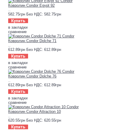
Ковролин Condor Egypt 92
..
582.75грн
Без НДС: 582.75грн
Купить
в закладки
сравнение
Ковролин Condor Dolche 71
..
612.89грн
Без НДС: 612.89грн
Купить
в закладки
сравнение
Ковролин Condor Dolche 76
..
612.89грн
Без НДС: 612.89грн
Купить
в закладки
сравнение
Ковролин Condor Attraction 10
..
620.55грн
Без НДС: 620.55грн
Купить