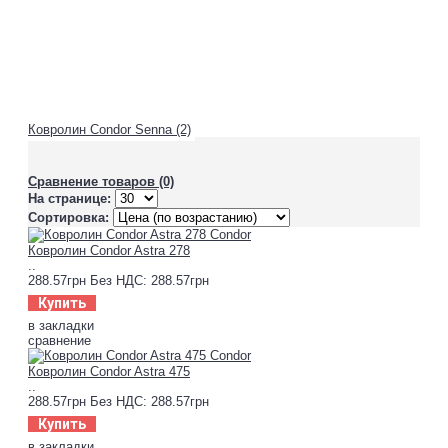
Ковролин Condor Senna (2)
Сравнение товаров (0)
На странице:
Сортировка:
Ковролин Condor Astra 278
..
288.57грн
Без НДС: 288.57грн
Купить
в закладки
сравнение
Ковролин Condor Astra 475
..
288.57грн
Без НДС: 288.57грн
Купить
в закладки