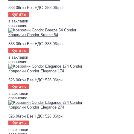
..
383.06грн
Без НДС: 383.06грн
Купить
в закладки
сравнение
Ковролин Condor Breeze 54
..
383.06грн
Без НДС: 383.06грн
Купить
в закладки
сравнение
Ковролин Condor Elegance 174
..
526.06грн
Без НДС: 526.06грн
Купить
в закладки
сравнение
Ковролин Condor Elegance 274
..
526.06грн
Без НДС: 526.06грн
Купить
в закладки