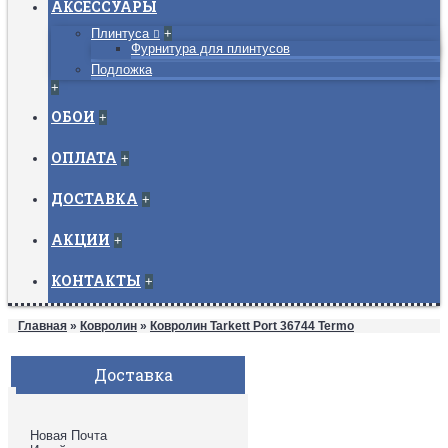
АКСЕССУАРЫ
Плинтуса
+
Фурнитура для плинтусов
Подложка
+
ОБОИ
+
ОПЛАТА
+
ДОСТАВКА
+
АКЦИИ
+
КОНТАКТЫ
+
Главная
»
Ковролин
»
Ковролин Tarkett Port 36744 Termo
Доставка
Новая Почта