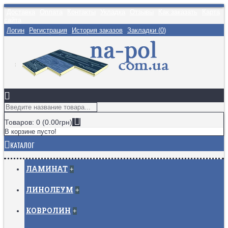
Доставка
Оплата
Контакты
Укладка
Отзывы
Как заказать
Карта
сайта
Логин
Регистрация
История заказов
Закладки (
0
)
Товаров: 0 (0.00грн)
В корзине пусто!
КАТАЛОГ
ЛАМИНАТ
+
ЛИНОЛЕУМ
+
КОВРОЛИН
+