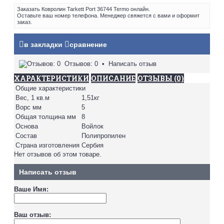
Заказать Ковролин Tarkett Port 36744 Termo онлайн.
Оставьте ваш номер телефона. Менеджер свяжется с вами и оформит
заказ.
в закладки
сравнение
Отзывов: 0
•
Написать отзыв
ХАРАКТЕРИСТИКИ
ОПИСАНИЕ
ОТЗЫВЫ (0)
Общие характеристики
Вес, 1 кв.м
1,51кг
Ворс мм
5
Общая толщина мм
8
Основа
Войлок
Состав
Полипропилен
Страна изготовления
Сербия
Нет отзывов об этом товаре.
Написать отзыв
Ваше Имя:
Ваш отзыв: