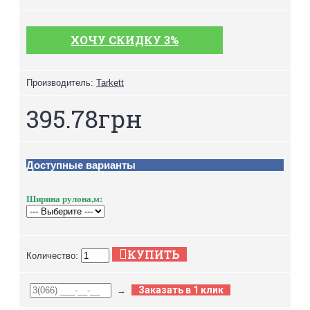
ХОЧУ СКИДКУ 3%
Производитель:
Tarkett
395.78грн
Доступные варианты
Ширина рулона,м:
КУПИТЬ
Количество:
Заказать в 1 клик
→