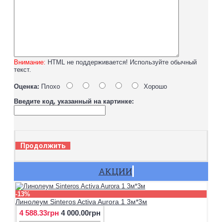
Внимание:
HTML не поддерживается! Используйте обычный
текст.
Оценка:
Плохо
Хорошо
Введите код, указанный на картинке:
Продолжить
АКЦИИ
-13%
Линолеум Sinteros Activa Aurora 1 3м*3м
4 588.33грн
4 000.00грн