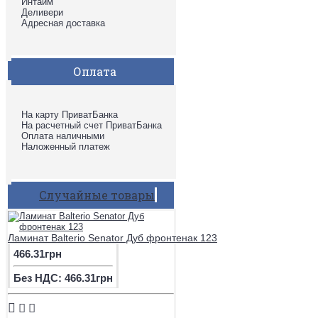
Интайм
Деливери
Адресная доставка
Оплата
На карту ПриватБанка
На расчетный счет ПриватБанка
Оплата наличными
Наложенный платеж
Случайные товары
Ламинат Balterio Senator Дуб фронтенак 123
466.31грн
Без НДС: 466.31грн