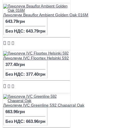
Линолеум Beauflor Ambient Golden Oak 016М
643.79грн
Без НДС: 643.79грн
Линолеум IVC Floortex Helsinki 592
377.40грн
Без НДС: 377.40грн
Линолеум IVC Greenline 592 Chaparral Oak
663.96грн
Без НДС: 663.96грн