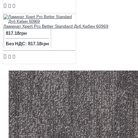
Ламинат Xpert Pro Better Standard Дуб Кабин 60969
817.18грн
Без НДС: 817.18грн