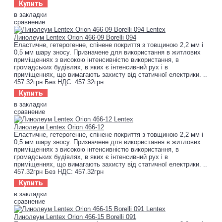
Купить
в закладки
сравнение
Линолеум Lentex Orion 466-09 Borelli 094
Еластичне, гетерогенне, спінене покриття з товщиною 2,2 мм і
0,5 мм шару зносу. Призначене для використання в житлових
приміщеннях з високою інтенсивністю використання, в
громадських будівлях, в яких є інтенсивний рух і в
приміщеннях, що вимагають захисту від статичної електрики. ..
457.32грн
Без НДС: 457.32грн
Купить
в закладки
сравнение
Линолеум Lentex Orion 466-12
Еластичне, гетерогенне, спінене покриття з товщиною 2,2 мм і
0,5 мм шару зносу. Призначене для використання в житлових
приміщеннях з високою інтенсивністю використання, в
громадських будівлях, в яких є інтенсивний рух і в
приміщеннях, що вимагають захисту від статичної електрики. ..
457.32грн
Без НДС: 457.32грн
Купить
в закладки
сравнение
Линолеум Lentex Orion 466-15 Borelli 091