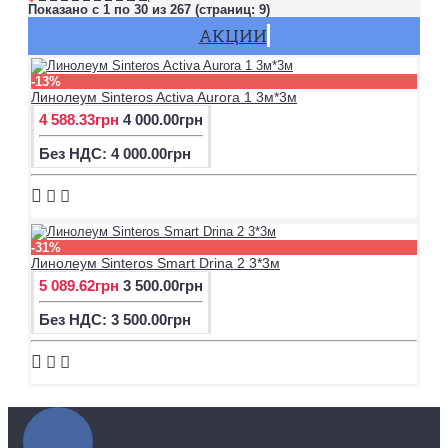
Показано с 1 по 30 из 267 (страниц: 9)
АКЦИИ
-13%
Линолеум Sinteros Activa Aurora 1 3м*3м
4 588.33грн
4 000.00грн
Без НДС: 4 000.00грн
-31%
Линолеум Sinteros Smart Drina 2 3*3м
5 089.62грн
3 500.00грн
Без НДС: 3 500.00грн