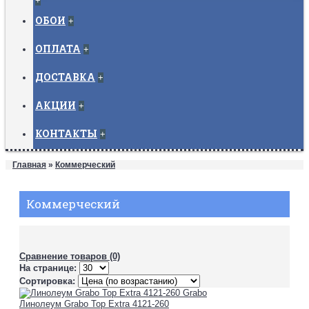
+
ОБОИ
+
ОПЛАТА
+
ДОСТАВКА
+
АКЦИИ
+
КОНТАКТЫ
+
Главная
»
Коммерческий
Коммерческий
Сравнение товаров (0)
На странице:
Сортировка:
Линолеум Grabo Top Extra 4121-260