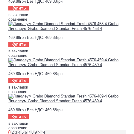
469.88грн
Без НДС: 469.88грн
Купить
в закладки
сравнение
Линолеум Grabo Diamond Standart Fresh 4576-458-4
..
469.88грн
Без НДС: 469.88грн
Купить
в закладки
сравнение
Линолеум Grabo Diamond Standart Fresh 4576-459-4
..
469.88грн
Без НДС: 469.88грн
Купить
в закладки
сравнение
Линолеум Grabo Diamond Standart Fresh 4576-469-4
..
469.88грн
Без НДС: 469.88грн
Купить
в закладки
сравнение
1
2
3
4
5
6
7
8
9
>
>|