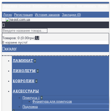
Доставка
Оплата
Контакты
Укладка
Отзывы
Как заказать
Карта
сайта
Логин
Регистрация
История заказов
Закладки (
0
)
Товаров: 0 (0.00грн)
В корзине пусто!
КАТАЛОГ
ЛАМИНАТ
+
ЛИНОЛЕУМ
+
КОВРОЛИН
+
АКСЕССУАРЫ
Плинтуса
+
Фурнитура для плинтусов
Подложка