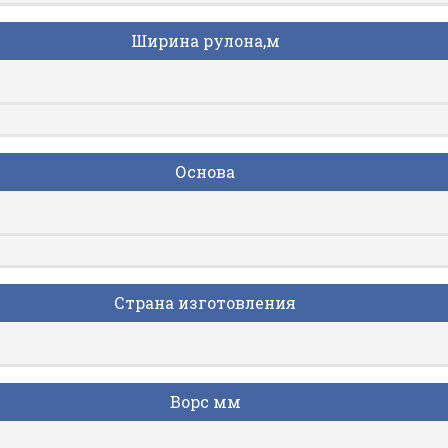
Ширина рулона,м
Основа
Страна изготовления
Ворс мм