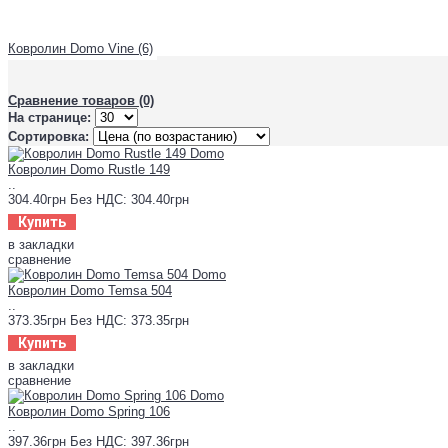
Ковролин Domo Vine (6)
Сравнение товаров (0)
На странице:
Сортировка:
Ковролин Domo Rustle 149
..
304.40грн
Без НДС: 304.40грн
Купить
в закладки
сравнение
Ковролин Domo Temsa 504
..
373.35грн
Без НДС: 373.35грн
Купить
в закладки
сравнение
Ковролин Domo Spring 106
..
397.36грн
Без НДС: 397.36грн