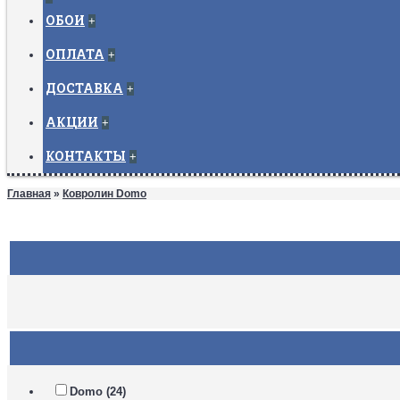
ОБОИ
+
ОПЛАТА
+
ДОСТАВКА
+
АКЦИИ
+
КОНТАКТЫ
+
Главная
»
Ковролин Domo
Domo (24)