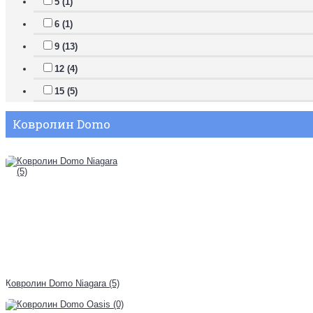
5 (1)
6 (1)
9 (13)
12 (4)
15 (5)
Ковролин Domo
Ковролин Domo Niagara (5)