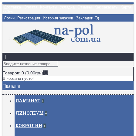
Доставка
Оплата
Контакты
Укладка
Отзывы
Как заказать
Карта
сайта
Логин
Регистрация
История заказов
Закладки (
0
)
Товаров: 0 (0.00грн)
В корзине пусто!
КАТАЛОГ
ЛАМИНАТ
+
ЛИНОЛЕУМ
+
КОВРОЛИН
+