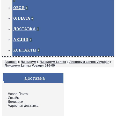
+
ОБОИ
+
ОПЛАТА
+
ДОСТАВКА
+
АКЦИИ
+
КОНТАКТЫ
+
Главная
»
Линолеум
»
Линолеум Lentex
»
Линолеум Lentex Voyager
»
Линолеум Lentex Voyager 516-09
Доставка
Новая Почта
Интайм
Деливери
Адресная доставка