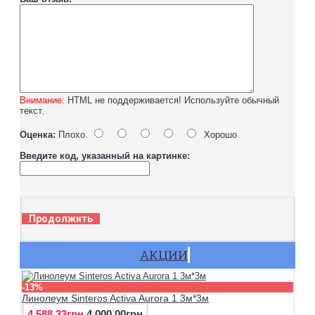
Внимание:
HTML не поддерживается! Используйте обычный
текст.
Оценка:
Плохо
Хорошо
Введите код, указанный на картинке:
Продолжить
АКЦИИ
-13%
Линолеум Sinteros Activa Aurora 1 3м*3м
4 588.33грн
4 000.00грн