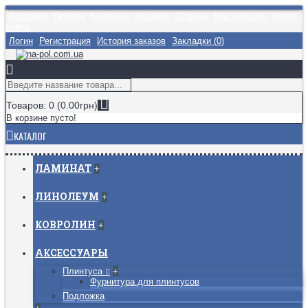
Доставка
Оплата
Контакты
Укладка
Отзывы
Как заказать
Карта
сайта
Логин
Регистрация
История заказов
Закладки (
0
)
Товаров: 0 (0.00грн)
В корзине пусто!
КАТАЛОГ
ЛАМИНАТ
+
ЛИНОЛЕУМ
+
КОВРОЛИН
+
АКСЕССУАРЫ
Плинтуса
+
Фурнитура для плинтусов
Подложка