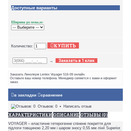
Доступные варианты
Ширина рулона,м:
КУПИТЬ
Количество:
Заказать в 1 клик
→
Заказать Линолеум Lentex Voyager 516-09 онлайн.
Оставьте ваш номер телефона. Менеджер свяжется с вами и оформит
заказ.
в закладки
сравнение
Отзывов: 0
•
Написать отзыв
ХАРАКТЕРИСТИКИ
ОПИСАНИЕ
ОТЗЫВЫ (0)
VOYAGER – еластичне гетерогенне спінене покриття для
підлоги товщиною 2,20 мм і шаром зносу 0,55 мм лінії Superior.