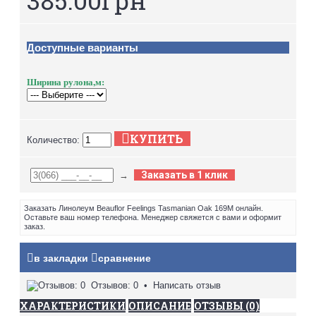
Доступные варианты
Ширина рулона,м:
КУПИТЬ
Количество:
Заказать в 1 клик
→
Заказать Линолеум Beauflor Feelings Tasmanian Oak 169M онлайн.
Оставьте ваш номер телефона. Менеджер свяжется с вами и оформит
заказ.
в закладки
сравнение
Отзывов: 0
•
Написать отзыв
ХАРАКТЕРИСТИКИ
ОПИСАНИЕ
ОТЗЫВЫ (0)