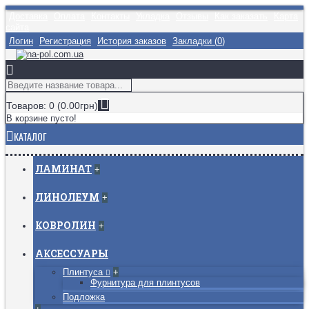
Доставка
Оплата
Контакты
Укладка
Отзывы
Как заказать
Карта
сайта
Логин
Регистрация
История заказов
Закладки (
0
)
Товаров: 0 (0.00грн)
В корзине пусто!
КАТАЛОГ
ЛАМИНАТ
+
ЛИНОЛЕУМ
+
КОВРОЛИН
+
АКСЕССУАРЫ
Плинтуса
+
Фурнитура для плинтусов
Подложка