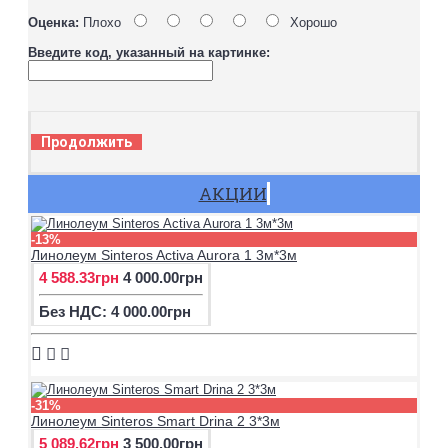
Оценка:
Плохо
Хорошо
Введите код, указанный на картинке:
Продолжить
АКЦИИ
-13%
Линолеум Sinteros Activa Aurora 1 3м*3м
4 588.33грн
4 000.00грн
Без НДС: 4 000.00грн
-31%
Линолеум Sinteros Smart Drina 2 3*3м
5 089.62грн
3 500.00грн