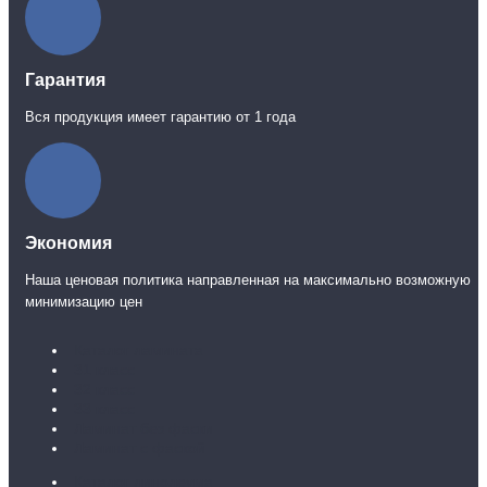
Гарантия
Вся продукция имеет гарантию от 1 года
Экономия
Наша ценовая политика направленная на максимально возможную
минимизацию цен
Каталог ламината
31 класс
32 класс
33 класс
Ламинат без фаски
Ламинат с фаской
Каталог линолеума