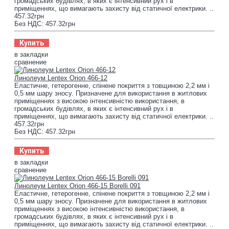
громадських будівлях, в яких є інтенсивний рух і в
приміщеннях, що вимагають захисту від статичної електрики. ..
457.32грн
Без НДС: 457.32грн
Купить
в закладки
сравнение
Линолеум Lentex Orion 466-12
Еластичне, гетерогенне, спінене покриття з товщиною 2,2 мм і
0,5 мм шару зносу. Призначене для використання в житлових
приміщеннях з високою інтенсивністю використання, в
громадських будівлях, в яких є інтенсивний рух і в
приміщеннях, що вимагають захисту від статичної електрики. ..
457.32грн
Без НДС: 457.32грн
Купить
в закладки
сравнение
Линолеум Lentex Orion 466-15 Borelli 091
Еластичне, гетерогенне, спінене покриття з товщиною 2,2 мм і
0,5 мм шару зносу. Призначене для використання в житлових
приміщеннях з високою інтенсивністю використання, в
громадських будівлях, в яких є інтенсивний рух і в
приміщеннях, що вимагають захисту від статичної електрики. ..