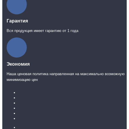
Гарантия
Вся продукция имеет гарантию от 1 года
Экономия
Наша ценовая политика направленная на максимально возможную
минимизацию цен
Каталог ламината
31 класс
32 класс
33 класс
Ламинат без фаски
Ламинат с фаской
Каталог линолеума