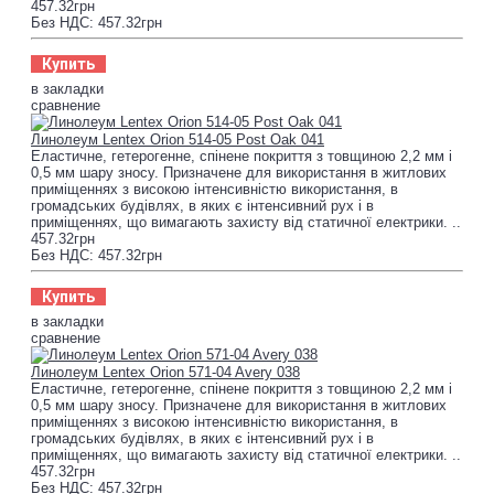
457.32грн
Без НДС: 457.32грн
Купить
в закладки
сравнение
Линолеум Lentex Orion 514-05 Post Oak 041
Еластичне, гетерогенне, спінене покриття з товщиною 2,2 мм і
0,5 мм шару зносу. Призначене для використання в житлових
приміщеннях з високою інтенсивністю використання, в
громадських будівлях, в яких є інтенсивний рух і в
приміщеннях, що вимагають захисту від статичної електрики. ..
457.32грн
Без НДС: 457.32грн
Купить
в закладки
сравнение
Линолеум Lentex Orion 571-04 Avery 038
Еластичне, гетерогенне, спінене покриття з товщиною 2,2 мм і
0,5 мм шару зносу. Призначене для використання в житлових
приміщеннях з високою інтенсивністю використання, в
громадських будівлях, в яких є інтенсивний рух і в
приміщеннях, що вимагають захисту від статичної електрики. ..
457.32грн
Без НДС: 457.32грн