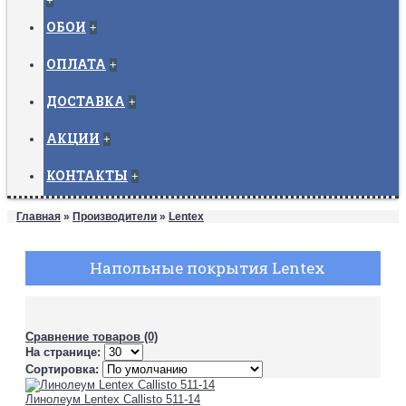
+
ОБОИ
+
ОПЛАТА
+
ДОСТАВКА
+
АКЦИИ
+
КОНТАКТЫ
+
Главная
»
Производители
»
Lentex
Напольные покрытия Lentex
Сравнение товаров (0)
На странице:
Сортировка:
Линолеум Lentex Callisto 511-14