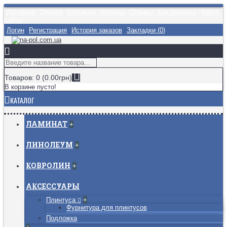
Доставка
Оплата
Контакты
Укладка
Отзывы
Как заказать
Карта
сайта
Логин
Регистрация
История заказов
Закладки (
0
)
Товаров: 0 (0.00грн)
В корзине пусто!
КАТАЛОГ
ЛАМИНАТ
+
ЛИНОЛЕУМ
+
КОВРОЛИН
+
АКСЕССУАРЫ
Плинтуса
+
Фурнитура для плинтусов
Подложка