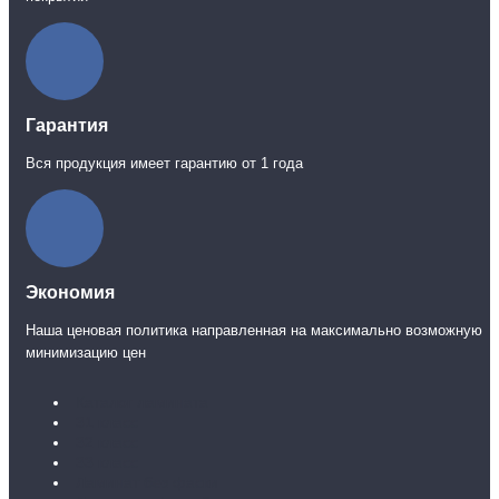
Гарантия
Вся продукция имеет гарантию от 1 года
Экономия
Наша ценовая политика направленная на максимально возможную
минимизацию цен
Каталог ламината
31 класс
32 класс
33 класс
Ламинат без фаски