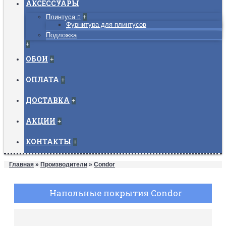
АКСЕССУАРЫ
Плинтуса
+
Фурнитура для плинтусов
Подложка
+
ОБОИ
+
ОПЛАТА
+
ДОСТАВКА
+
АКЦИИ
+
КОНТАКТЫ
+
Главная
»
Производители
»
Condor
Напольные покрытия Condor