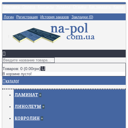
Доставка
Оплата
Контакты
Укладка
Отзывы
Как заказать
Карта
сайта
Логин
Регистрация
История заказов
Закладки (
0
)
Товаров: 0 (0.00грн)
В корзине пусто!
КАТАЛОГ
ЛАМИНАТ
+
ЛИНОЛЕУМ
+
КОВРОЛИН
+