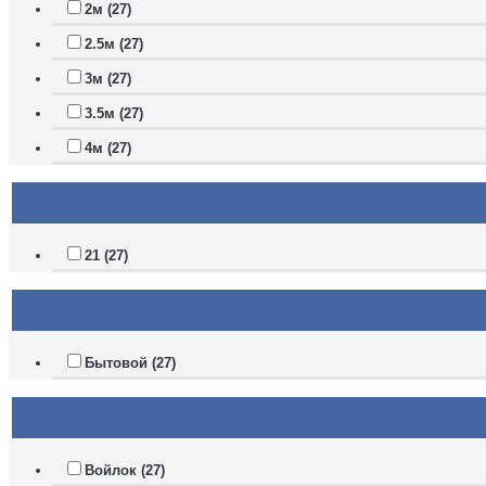
2м (27)
2.5м (27)
3м (27)
3.5м (27)
4м (27)
21 (27)
Бытовой (27)
Войлок (27)