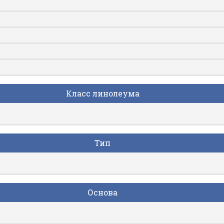
Класс линолеума
Тип
Основа