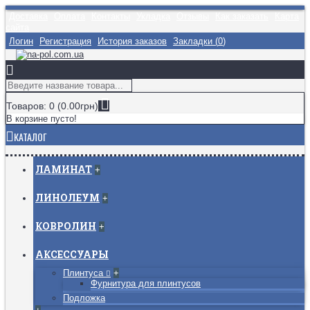
Доставка
Оплата
Контакты
Укладка
Отзывы
Как заказать
Карта
сайта
Логин
Регистрация
История заказов
Закладки (
0
)
Товаров: 0 (0.00грн)
В корзине пусто!
КАТАЛОГ
ЛАМИНАТ
+
ЛИНОЛЕУМ
+
КОВРОЛИН
+
АКСЕССУАРЫ
Плинтуса
+
Фурнитура для плинтусов
Подложка