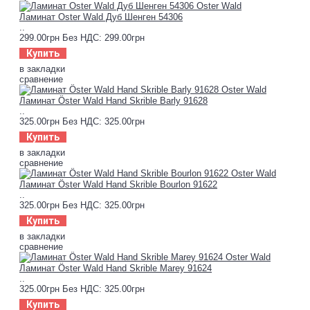
Ламинат Oster Wald Дуб Шенген 54306
..
299.00грн
Без НДС: 299.00грн
Купить
в закладки
сравнение
Ламинат Öster Wald Hand Skrible Barly 91628
..
325.00грн
Без НДС: 325.00грн
Купить
в закладки
сравнение
Ламинат Öster Wald Hand Skrible Bourlon 91622
..
325.00грн
Без НДС: 325.00грн
Купить
в закладки
сравнение
Ламинат Öster Wald Hand Skrible Marey 91624
..
325.00грн
Без НДС: 325.00грн
Купить