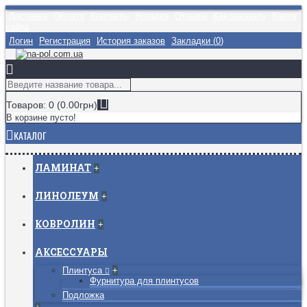
Доставка
Оплата
Контакты
Укладка
Отзывы
Как заказать
Карта
сайта
Логин
Регистрация
История заказов
Закладки (
0
)
Товаров: 0 (0.00грн)
В корзине пусто!
КАТАЛОГ
ЛАМИНАТ
+
ЛИНОЛЕУМ
+
КОВРОЛИН
+
АКСЕССУАРЫ
Плинтуса
+
Фурнитура для плинтусов
Подложка