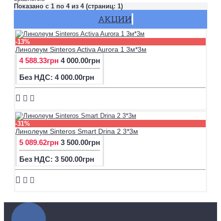
Показано с 1 по 4 из 4 (страниц: 1)
АКЦИИ
-13%
Линолеум Sinteros Activa Aurora 1 3м*3м
4 588.33грн
4 000.00грн
Без НДС: 4 000.00грн
-31%
Линолеум Sinteros Smart Drina 2 3*3м
5 089.62грн
3 500.00грн
Без НДС: 3 500.00грн