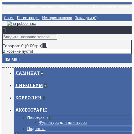
Доставка
Оплата
Контакты
Укладка
Отзывы
Как заказать
Карта
сайта
Логин
Регистрация
История заказов
Закладки (
0
)
Товаров: 0 (0.00грн)
В корзине пусто!
КАТАЛОГ
ЛАМИНАТ
+
ЛИНОЛЕУМ
+
КОВРОЛИН
+
АКСЕССУАРЫ
Плинтуса
+
Фурнитура для плинтусов
Подложка