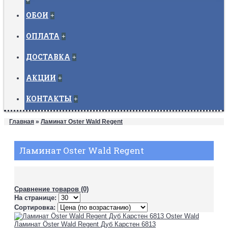
+
ОБОИ
+
ОПЛАТА
+
ДОСТАВКА
+
АКЦИИ
+
КОНТАКТЫ
+
Главная
»
Ламинат Oster Wald Regent
Ламинат Oster Wald Regent
Сравнение товаров (0)
На странице:
Сортировка:
Ламинат Öster Wald Regent Дуб Карстен 6813