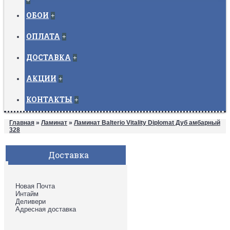
+
ОБОИ
+
ОПЛАТА
+
ДОСТАВКА
+
АКЦИИ
+
КОНТАКТЫ
+
Главная
»
Ламинат
»
Ламинат Balterio Vitality Diplomat Дуб амбарный
328
Доставка
Новая Почта
Интайм
Деливери
Адресная доставка