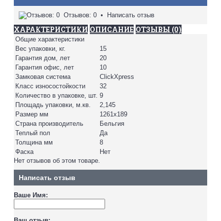
Отзывов: 0
•
Написать отзыв
ХАРАКТЕРИСТИКИ
ОПИСАНИЕ
ОТЗЫВЫ (0)
Общие характеристики
Вес упаковки, кг.
15
Гарантия дом, лет
20
Гарантия офис, лет
10
Замковая система
ClickXpress
Класс износостойкости
32
Количество в упаковке, шт.
9
Площадь упаковки, м.кв.
2,145
Размер мм
1261х189
Страна производитель
Бельгия
Теплый пол
Да
Толщина мм
8
Фаска
Нет
Нет отзывов об этом товаре.
Написать отзыв
Ваше Имя:
Ваш отзыв: