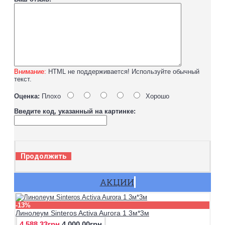
Внимание:
HTML не поддерживается! Используйте обычный
текст.
Оценка:
Плохо
Хорошо
Введите код, указанный на картинке:
Продолжить
АКЦИИ
-13%
Линолеум Sinteros Activa Aurora 1 3м*3м
4 588.33грн
4 000.00грн