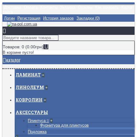
Доставка
Оплата
Контакты
Укладка
Отзывы
Как заказать
Карта
сайта
Логин
Регистрация
История заказов
Закладки (
0
)
Товаров: 0 (0.00грн)
В корзине пусто!
КАТАЛОГ
ЛАМИНАТ
+
ЛИНОЛЕУМ
+
КОВРОЛИН
+
АКСЕССУАРЫ
Плинтуса
+
Фурнитура для плинтусов
Подложка