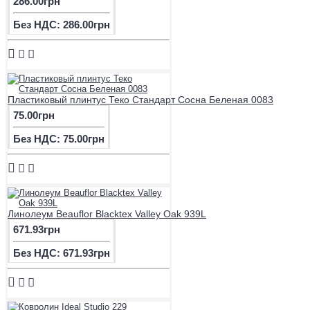
286.00грн
Без НДС: 286.00грн
Пластиковый плинтус Теко Стандарт Сосна Беленая 0083
75.00грн
Без НДС: 75.00грн
Линолеум Beauflor Blacktex Valley Oak 939L
671.93грн
Без НДС: 671.93грн