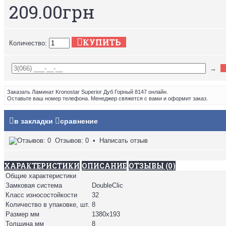
209.00грн
КУПИТЬ
Количество:
→
Заказать Ламинат Kronostar Superior Дуб Горный 8147 онлайн.
Оставьте ваш номер телефона. Менеджер свяжется с вами и оформит заказ.
в закладки
сравнение
Отзывов: 0
•
Написать отзыв
ХАРАКТЕРИСТИКИ
ОПИСАНИЕ
ОТЗЫВЫ (0)
Общие характеристики
Замковая система
DoubleClic
Класс износостойкости
32
Количество в упаковке, шт.
8
Размер мм
1380х193
Толщина мм
8