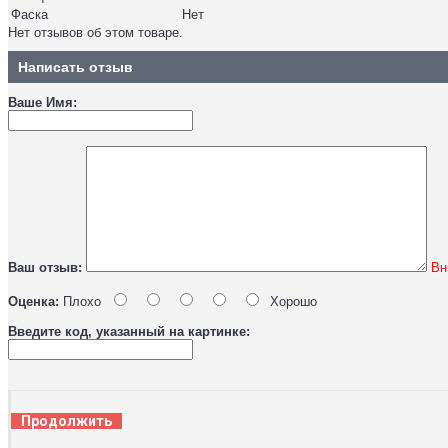
Фаска
Нет
Нет отзывов об этом товаре.
Написать отзыв
Ваше Имя:
Ваш отзыв:
Вн
Оценка:
Плохо
Хорошо
Введите код, указанный на картинке:
Продолжить