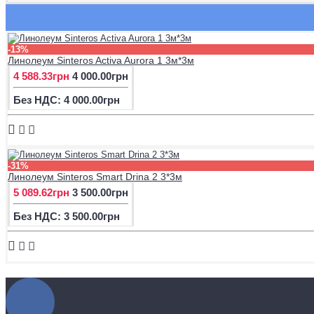
-13%
Линолеум Sinteros Activa Aurora 1 3м*3м
4 588.33грн
4 000.00грн
Без НДС: 4 000.00грн
-31%
Линолеум Sinteros Smart Drina 2 3*3м
5 089.62грн
3 500.00грн
Без НДС: 3 500.00грн