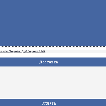
nostar Superior Дуб Горный 8147
Доставка
Оплата