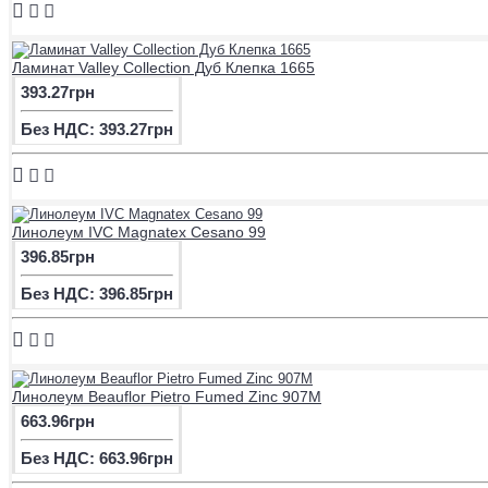
Ламинат Valley Collection Дуб Клепка 1665
393.27грн
Без НДС: 393.27грн
Линолеум IVC Magnatex Cesano 99
396.85грн
Без НДС: 396.85грн
Линолеум Beauflor Pietro Fumed Zinc 907M
663.96грн
Без НДС: 663.96грн