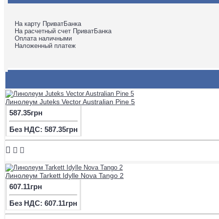
На карту ПриватБанка
На расчетный счет ПриватБанка
Оплата наличными
Наложенный платеж
Линолеум Juteks Vector Australian Pine 5
587.35грн
Без НДС: 587.35грн
Линолеум Tarkett Idylle Nova Tango 2
607.11грн
Без НДС: 607.11грн