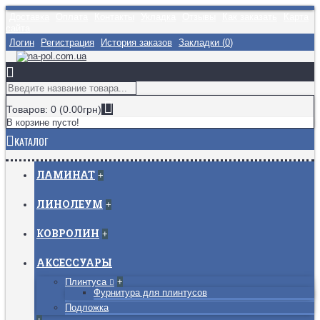
Доставка
Оплата
Контакты
Укладка
Отзывы
Как заказать
Карта
сайта
Логин
Регистрация
История заказов
Закладки (
0
)
Товаров: 0 (0.00грн)
В корзине пусто!
КАТАЛОГ
ЛАМИНАТ
+
ЛИНОЛЕУМ
+
КОВРОЛИН
+
АКСЕССУАРЫ
Плинтуса
+
Фурнитура для плинтусов
Подложка