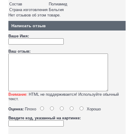
Состав
Полиамид
Страна изготовления
Бельгия
Нет отзывов об этом товаре.
Написать отзыв
Ваше Имя:
Ваш отзыв:
Внимание:
HTML не поддерживается! Используйте обычный
текст.
Оценка:
Плохо
Хорошо
Введите код, указанный на картинке: