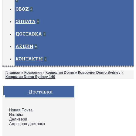
+
ОБОИ
+
ОПЛАТА
+
ДОСТАВКА
+
АКЦИИ
+
КОНТАКТЫ
+
Главная
»
Ковролин
»
Ковролин Domo
»
Ковролин Domo Sydney
»
Ковролин Domo Sydney 140
Доставка
Новая Почта
Интайм
Деливери
Адресная доставка