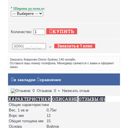
Ширина рулона,м:
*
КУПИТЬ
Количество:
Заказать в 1 клик
→
Заказать Ковролин Domo Sydney 140 онлайн.
Оставьте ваш номер телефона. Менеджер свяжется с вами и оформит
заказ.
в закладки
сравнение
Отзывов: 0
•
Написать отзыв
ХАРАКТЕРИСТИКИ
ОПИСАНИЕ
ОТЗЫВЫ (0)
Общие характеристики
Вес, 1 кв.м
0,75кг
Ворс мм
12
Общая толщина мм
15
Основа
Войлок