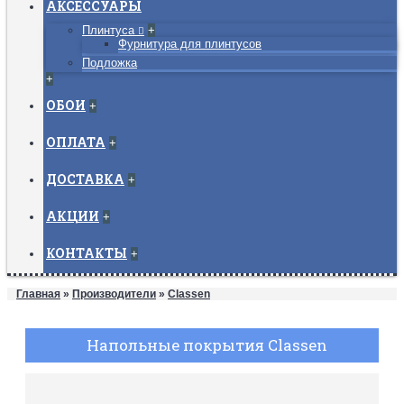
АКСЕССУАРЫ
Плинтуса
+
Фурнитура для плинтусов
Подложка
+
ОБОИ
+
ОПЛАТА
+
ДОСТАВКА
+
АКЦИИ
+
КОНТАКТЫ
+
Главная
»
Производители
»
Classen
Напольные покрытия Classen