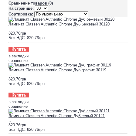
Сравнение товаров (0)
На странице:
Сортировка:
Ламинат Classen Authentic Chrome Дуб бежевый 30120
..
820.76грн
Без НДС: 820.76грн
Купить
в закладки
сравнение
Ламинат Classen Authentic Chrome Дуб графит 30119
..
820.76грн
Без НДС: 820.76грн
Купить
в закладки
сравнение
Ламинат Classen Authentic Chrome Дуб серый 30121
..
820.76грн
Без НДС: 820.76грн