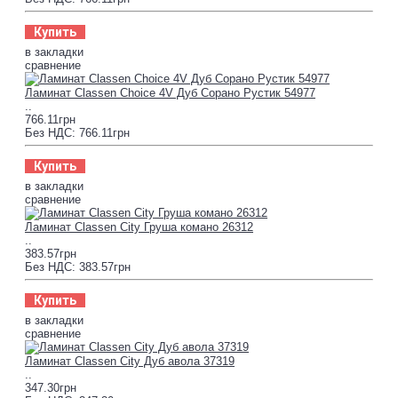
Купить
в закладки
сравнение
Ламинат Classen Choice 4V Дуб Сорано Рустик 54977
..
766.11грн
Без НДС: 766.11грн
Купить
в закладки
сравнение
Ламинат Classen City Груша комано 26312
..
383.57грн
Без НДС: 383.57грн
Купить
в закладки
сравнение
Ламинат Classen City Дуб авола 37319
..
347.30грн