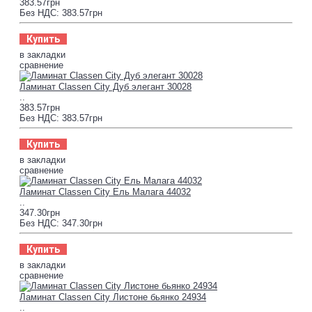
383.57грн
Без НДС: 383.57грн
Купить
в закладки
сравнение
Ламинат Classen City Дуб элегант 30028
..
383.57грн
Без НДС: 383.57грн
Купить
в закладки
сравнение
Ламинат Classen City Ель Малага 44032
..
347.30грн
Без НДС: 347.30грн
Купить
в закладки
сравнение
Ламинат Classen City Листоне бьянко 24934
..