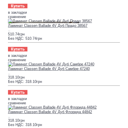
Купить
в закладки
сравнение
Ламинат Classen Ballade 4V Дуб Прадо 38567
..
510.74грн
Без НДС: 510.74грн
Купить
в закладки
сравнение
Ламинат Classen Ballade 4V Дуб Самбре 47240
..
318.10грн
Без НДС: 318.10грн
Купить
в закладки
сравнение
Ламинат Classen Ballade 4V Дуб Флорида 44842
..
318.10грн
Без НДС: 318.10грн