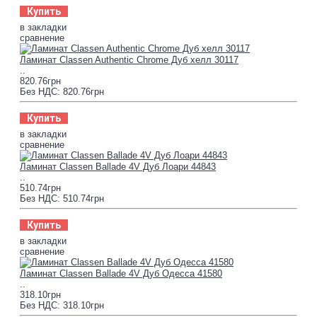
Купить
в закладки
сравнение
Ламинат Classen Authentic Chrome Дуб хелл 30117
..
820.76грн
Без НДС: 820.76грн
Купить
в закладки
сравнение
Ламинат Classen Ballade 4V Дуб Лоари 44843
..
510.74грн
Без НДС: 510.74грн
Купить
в закладки
сравнение
Ламинат Classen Ballade 4V Дуб Одесcа 41580
..
318.10грн
Без НДС: 318.10грн