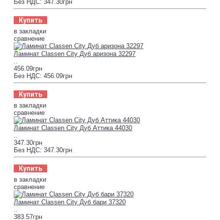
Без НДС: 347.30грн
Купить
в закладки
сравнение
Ламинат Classen City Дуб аризона 32297
..
456.09грн
Без НДС: 456.09грн
Купить
в закладки
сравнение
Ламинат Classen City Дуб Аттика 44030
..
347.30грн
Без НДС: 347.30грн
Купить
в закладки
сравнение
Ламинат Classen City Дуб бари 37320
..
383.57грн