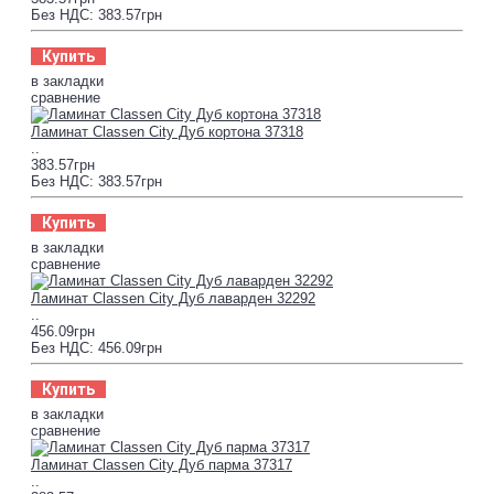
Без НДС: 383.57грн
Купить
в закладки
сравнение
Ламинат Classen City Дуб кортона 37318
..
383.57грн
Без НДС: 383.57грн
Купить
в закладки
сравнение
Ламинат Classen City Дуб лаварден 32292
..
456.09грн
Без НДС: 456.09грн
Купить
в закладки
сравнение
Ламинат Classen City Дуб парма 37317
..