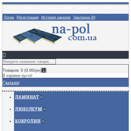
Доставка
Оплата
Контакты
Укладка
Отзывы
Как заказать
Карта
сайта
Логин
Регистрация
История заказов
Закладки (
0
)
Товаров: 0 (0.00грн)
В корзине пусто!
КАТАЛОГ
ЛАМИНАТ
+
ЛИНОЛЕУМ
+
КОВРОЛИН
+