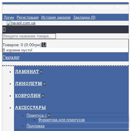
Доставка
Оплата
Контакты
Укладка
Отзывы
Как заказать
Карта
сайта
Логин
Регистрация
История заказов
Закладки (
0
)
Товаров: 0 (0.00грн)
В корзине пусто!
КАТАЛОГ
ЛАМИНАТ
+
ЛИНОЛЕУМ
+
КОВРОЛИН
+
АКСЕССУАРЫ
Плинтуса
+
Фурнитура для плинтусов
Подложка