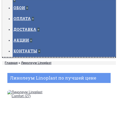
+
ОБОИ
+
ОПЛАТА
+
ДОСТАВКА
+
АКЦИИ
+
КОНТАКТЫ
+
Главная
»
Линолеум Linoplast
Линолеум Linoplast по лучшей цене