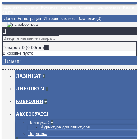
Доставка
Оплата
Контакты
Укладка
Отзывы
Как заказать
Карта
сайта
Логин
Регистрация
История заказов
Закладки (
0
)
Товаров: 0 (0.00грн)
В корзине пусто!
КАТАЛОГ
ЛАМИНАТ
+
ЛИНОЛЕУМ
+
КОВРОЛИН
+
АКСЕССУАРЫ
Плинтуса
+
Фурнитура для плинтусов
Подложка