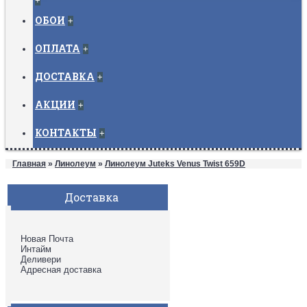
+
ОБОИ
+
ОПЛАТА
+
ДОСТАВКА
+
АКЦИИ
+
КОНТАКТЫ
+
Главная
»
Линолеум
»
Линолеум Juteks Venus Twist 659D
Доставка
Новая Почта
Интайм
Деливери
Адресная доставка