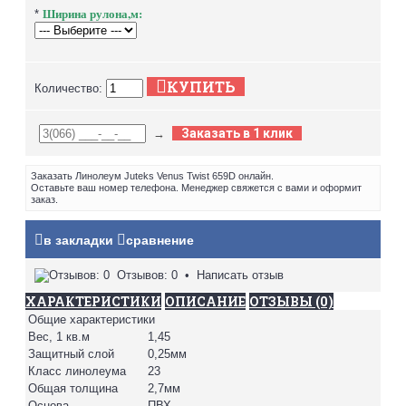
Ширина рулона,м:
*
КУПИТЬ
Количество:
Заказать в 1 клик
→
Заказать Линолеум Juteks Venus Twist 659D онлайн.
Оставьте ваш номер телефона. Менеджер свяжется с вами и оформит
заказ.
в закладки
сравнение
Отзывов: 0
•
Написать отзыв
ХАРАКТЕРИСТИКИ
ОПИСАНИЕ
ОТЗЫВЫ (0)
Общие характеристики
Вес, 1 кв.м
1,45
Защитный слой
0,25мм
Класс линолеума
23
Общая толщина
2,7мм
Основа
ПВХ