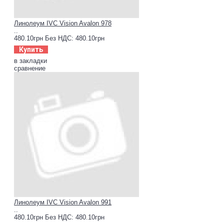
Линолеум IVC Vision Avalon 978
..
480.10грн
Без НДС: 480.10грн
Купить
в закладки
сравнение
Линолеум IVC Vision Avalon 991
..
480.10грн
Без НДС: 480.10грн