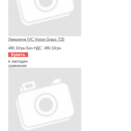
Линолеум IVC Vision Grass T25
..
480.10грн
Без НДС: 480.10грн
Купить
в закладки
сравнение