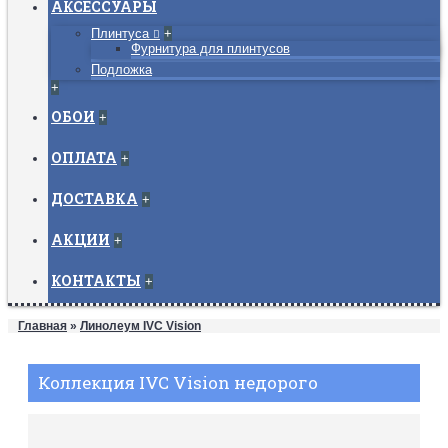
АКСЕССУАРЫ
Плинтуса
+
Фурнитура для плинтусов
Подложка
+
ОБОИ
+
ОПЛАТА
+
ДОСТАВКА
+
АКЦИИ
+
КОНТАКТЫ
+
Главная
»
Линолеум IVC Vision
Коллекция IVC Vision недорого