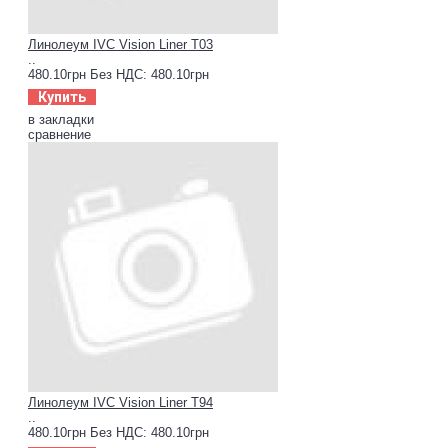
Линолеум IVC Vision Liner T03
..
480.10грн
Без НДС: 480.10грн
Купить
в закладки
сравнение
Линолеум IVC Vision Liner T94
..
480.10грн
Без НДС: 480.10грн