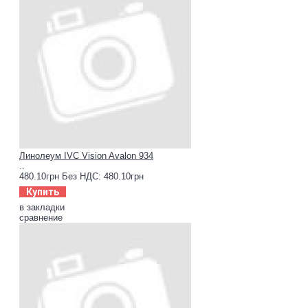
Линолеум IVC Vision Avalon 934
..
480.10грн
Без НДС: 480.10грн
Купить
в закладки
сравнение