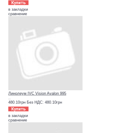
Купить
в закладки
сравнение
Линолеум IVC Vision Avalon 995
..
480.10грн
Без НДС: 480.10грн
Купить
в закладки
сравнение