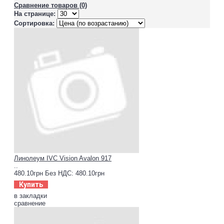
Сравнение товаров (0)
На странице:
Сортировка:
Линолеум IVC Vision Avalon 917
..
480.10грн
Без НДС: 480.10грн
Купить
в закладки
сравнение