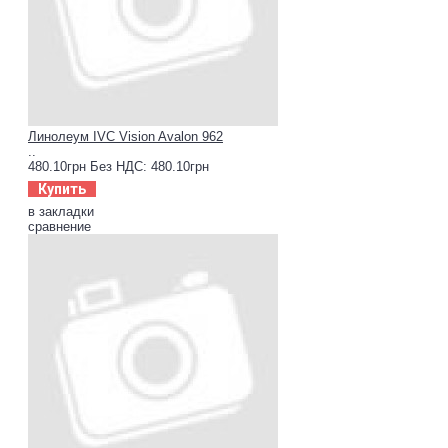
Линолеум IVC Vision Avalon 962
..
480.10грн
Без НДС: 480.10грн
Купить
в закладки
сравнение