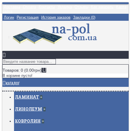
Доставка
Оплата
Контакты
Укладка
Отзывы
Как заказать
Карта
сайта
Логин
Регистрация
История заказов
Закладки (
0
)
Товаров: 0 (0.00грн)
В корзине пусто!
КАТАЛОГ
ЛАМИНАТ
+
ЛИНОЛЕУМ
+
КОВРОЛИН
+