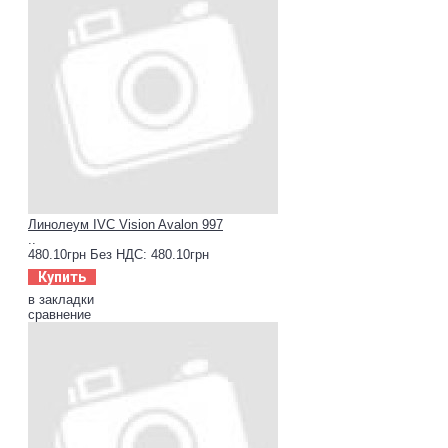
Линолеум IVC Vision Avalon 997
..
480.10грн
Без НДС: 480.10грн
Купить
в закладки
сравнение