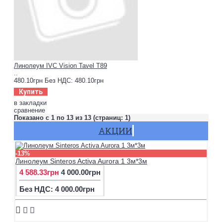
Линолеум IVC Vision Tavel T89
..
480.10грн
Без НДС: 480.10грн
Купить
в закладки
сравнение
Показано с 1 по 13 из 13 (страниц: 1)
АКЦИИ
-13%
Линолеум Sinteros Activa Aurora 1 3м*3м
4 588.33грн
4 000.00грн
Без НДС: 4 000.00грн