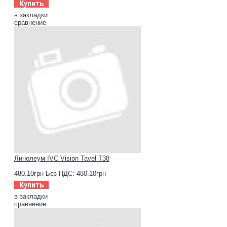
Купить
в закладки
сравнение
Линолеум IVC Vision Tavel T38
..
480.10грн
Без НДС: 480.10грн
Купить
в закладки
сравнение