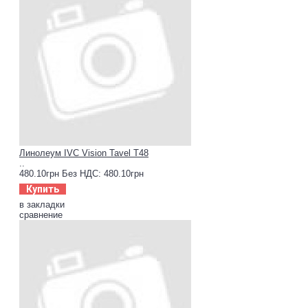
Линолеум IVC Vision Tavel T48
..
480.10грн
Без НДС: 480.10грн
Купить
в закладки
сравнение