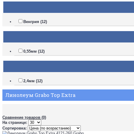
Венгрия (12)
0,55мм (12)
2,4мм (12)
Линолеум Grabo Top Extra
Сравнение товаров (0)
На странице:
Сортировка: