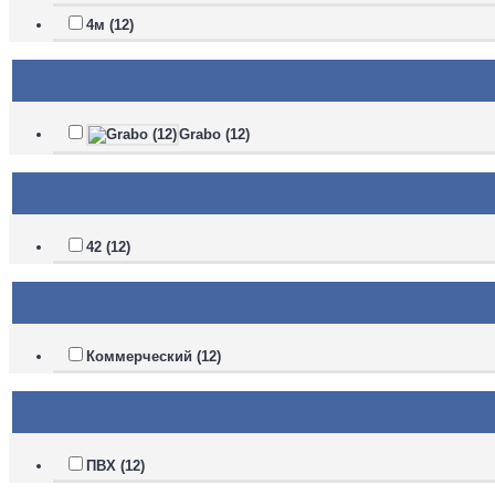
4м (12)
Grabo (12)
42 (12)
Коммерческий (12)
ПВХ (12)