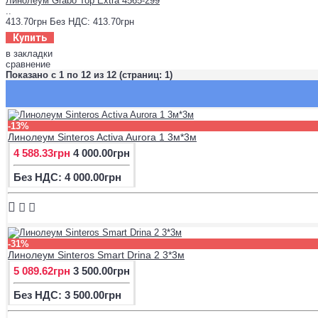
Линолеум Grabo Top Extra 4565-299
..
413.70грн
Без НДС: 413.70грн
Купить
в закладки
сравнение
Показано с 1 по 12 из 12 (страниц: 1)
-13%
Линолеум Sinteros Activa Aurora 1 3м*3м
4 588.33грн
4 000.00грн
Без НДС: 4 000.00грн
-31%
Линолеум Sinteros Smart Drina 2 3*3м
5 089.62грн
3 500.00грн
Без НДС: 3 500.00грн