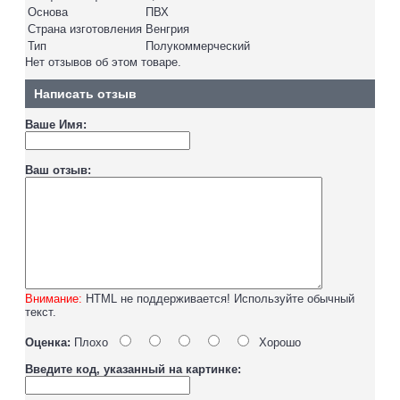
Основа
ПВХ
Страна изготовления
Венгрия
Тип
Полукоммерческий
Нет отзывов об этом товаре.
Написать отзыв
Ваше Имя:
Ваш отзыв:
Внимание:
HTML не поддерживается! Используйте обычный
текст.
Оценка:
Плохо
Хорошо
Введите код, указанный на картинке: