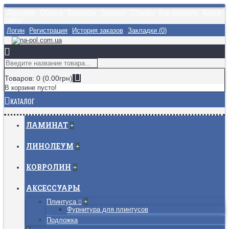
Доставка
Оплата
Контакты
Укладка
Отзывы
Как заказать
Карта
сайта
Логин
Регистрация
История заказов
Закладки (
0
)
Товаров: 0 (0.00грн)
В корзине пусто!
КАТАЛОГ
ЛАМИНАТ
+
ЛИНОЛЕУМ
+
КОВРОЛИН
+
АКСЕССУАРЫ
Плинтуса
+
Фурнитура для плинтусов
Подложка