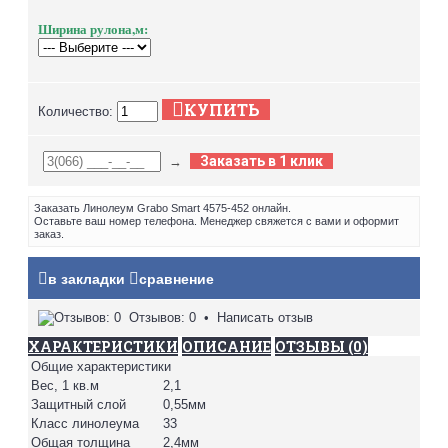
Ширина рулона,м:
КУПИТЬ
Количество:
Заказать в 1 клик
→
Заказать Линолеум Grabo Smart 4575-452 онлайн.
Оставьте ваш номер телефона. Менеджер свяжется с вами и оформит
заказ.
в закладки
сравнение
Отзывов: 0
•
Написать отзыв
ХАРАКТЕРИСТИКИ
ОПИСАНИЕ
ОТЗЫВЫ (0)
Общие характеристики
Вес, 1 кв.м
2,1
Защитный слой
0,55мм
Класс линолеума
33
Общая толщина
2,4мм