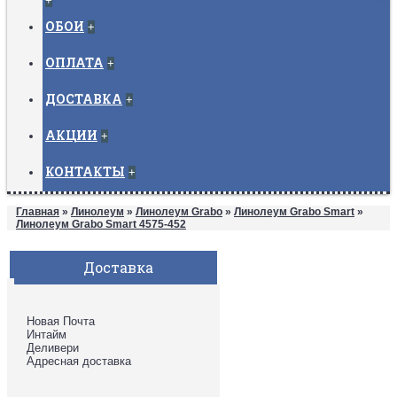
+
ОБОИ
+
ОПЛАТА
+
ДОСТАВКА
+
АКЦИИ
+
КОНТАКТЫ
+
Главная
»
Линолеум
»
Линолеум Grabo
»
Линолеум Grabo Smart
»
Линолеум Grabo Smart 4575-452
Доставка
Новая Почта
Интайм
Деливери
Адресная доставка