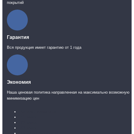
покрытий
Гарантия
Вся продукция имеет гарантию от 1 года
Экономия
Наша ценовая политика направленная на максимально возможную
минимизацию цен
Каталог ламината
31 класс
32 класс
33 класс
Ламинат без фаски