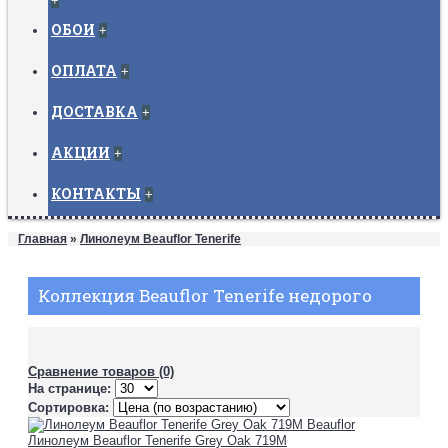
+
ОБОИ
+
ОПЛАТА
+
ДОСТАВКА
+
АКЦИИ
+
КОНТАКТЫ
+
Главная
»
Линолеум Beauflor Tenerife
Коллекция Beauflor Tenerife недорого
Сравнение товаров (0)
На странице:
Сортировка:
Линолеум Beauflor Tenerife Grey Oak 719M