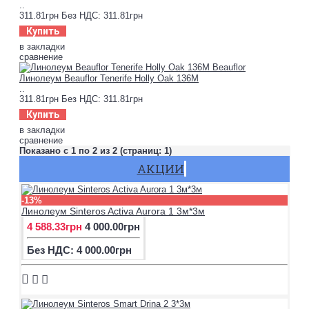
..
311.81грн
Без НДС: 311.81грн
Купить
в закладки
сравнение
Линолеум Beauflor Tenerife Holly Oak 136M
..
311.81грн
Без НДС: 311.81грн
Купить
в закладки
сравнение
Показано с 1 по 2 из 2 (страниц: 1)
АКЦИИ
-13%
Линолеум Sinteros Activa Aurora 1 3м*3м
4 588.33грн
4 000.00грн
Без НДС: 4 000.00грн