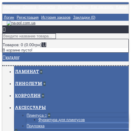
Доставка
Оплата
Контакты
Укладка
Отзывы
Как заказать
Карта
сайта
Логин
Регистрация
История заказов
Закладки (
0
)
Товаров: 0 (0.00грн)
В корзине пусто!
КАТАЛОГ
ЛАМИНАТ
+
ЛИНОЛЕУМ
+
КОВРОЛИН
+
АКСЕССУАРЫ
Плинтуса
+
Фурнитура для плинтусов
Подложка