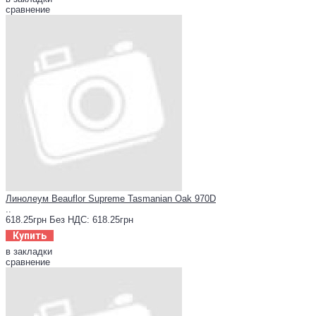
сравнение
Линолеум Beauflor Supreme Tasmanian Oak 970D
..
618.25грн
Без НДС: 618.25грн
Купить
в закладки
сравнение