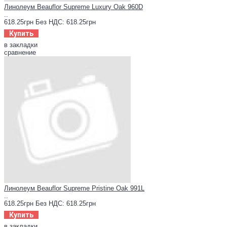
Линолеум Beauflor Supreme Luxury Oak 960D
..
618.25грн
Без НДС: 618.25грн
Купить
в закладки
сравнение
Линолеум Beauflor Supreme Pristine Oak 991L
..
618.25грн
Без НДС: 618.25грн
Купить
в закладки