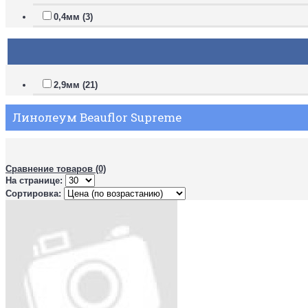
0,4мм (3)
2,9мм (21)
Линолеум Beauflor Supreme
Сравнение товаров (0)
На странице:
Сортировка: