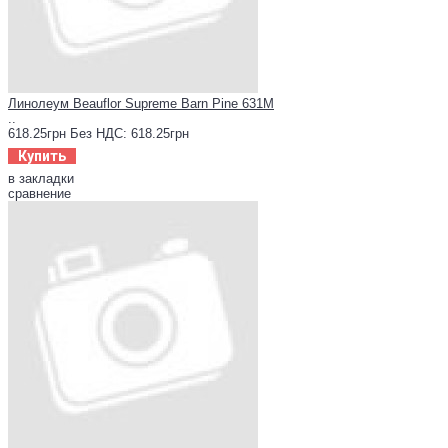
Линолеум Beauflor Supreme Barn Pine 631M
..
618.25грн
Без НДС: 618.25грн
Купить
в закладки
сравнение