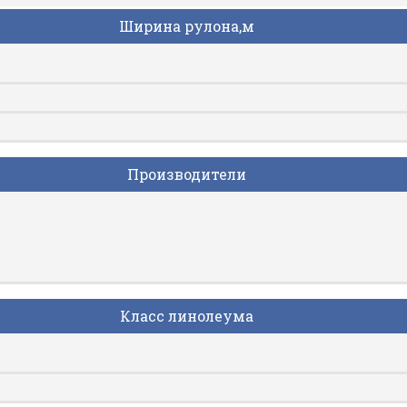
Ширина рулона,м
Производители
Класс линолеума