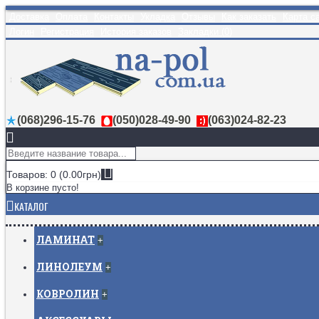
Доставка
Оплата
Контакты
Укладка
Отзывы
Как заказать
Карта с
Логин
Регистрация
История заказов
Закладки (
0
)
(068)296-15-76
(050)028-49-90
(063)024-82-23
Товаров: 0 (0.00грн)
В корзине пусто!
КАТАЛОГ
ЛАМИНАТ
+
ЛИНОЛЕУМ
+
КОВРОЛИН
+