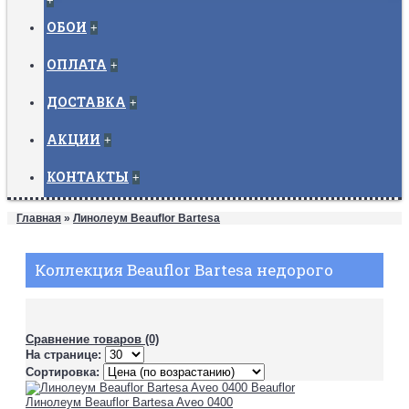
+
ОБОИ
+
ОПЛАТА
+
ДОСТАВКА
+
АКЦИИ
+
КОНТАКТЫ
+
Главная
»
Линолеум Beauflor Bartesa
Коллекция Beauflor Bartesa недорого
Сравнение товаров (0)
На странице:
Сортировка:
Линолеум Beauflor Bartesa Aveo 0400