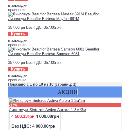
в закладки
сравнение
Линолеум Beauflor Bartesa Mayfair 691M
..
357.00грн
Без НДС: 357.00грн
Купить
в закладки
сравнение
Линолеум Beauflor Bartesa Samson 6081
..
357.00грн
Без НДС: 357.00грн
Купить
в закладки
сравнение
Показано с 1 по 10 из 10 (страниц: 1)
АКЦИИ
-13%
Линолеум Sinteros Activa Aurora 1 3м*3м
4 588.33грн
4 000.00грн
Без НДС: 4 000.00грн