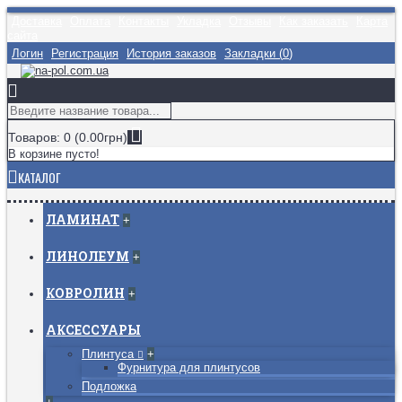
Доставка
Оплата
Контакты
Укладка
Отзывы
Как заказать
Карта
сайта
Логин
Регистрация
История заказов
Закладки (
0
)
Товаров: 0 (0.00грн)
В корзине пусто!
КАТАЛОГ
ЛАМИНАТ
+
ЛИНОЛЕУМ
+
КОВРОЛИН
+
АКСЕССУАРЫ
Плинтуса
+
Фурнитура для плинтусов
Подложка