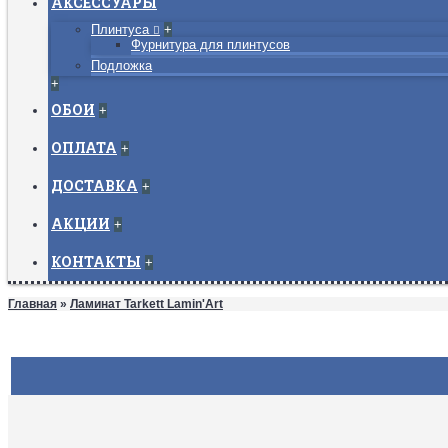
АКСЕССУАРЫ
Плинтуса
+
Фурнитура для плинтусов
Подложка
+
ОБОИ
+
ОПЛАТА
+
ДОСТАВКА
+
АКЦИИ
+
КОНТАКТЫ
+
Главная
»
Ламинат Tarkett Lamin'Art