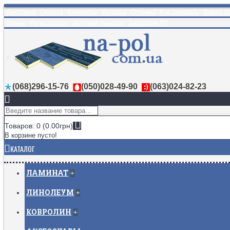
Доставка
Оплата
Контакты
Укладка
Отзывы
Как заказать
Карта с
Логин
Регистрация
История заказов
Закладки (
0
)
(068)296-15-76
(050)028-49-90
(063)024-82-23
Товаров: 0 (0.00грн)
В корзине пусто!
КАТАЛОГ
ЛАМИНАТ
+
ЛИНОЛЕУМ
+
КОВРОЛИН
+