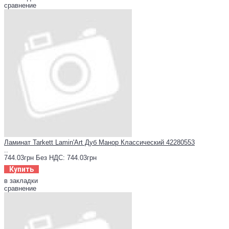
сравнение
Ламинат Tarkett Lamin'Art Дуб Mанор Классический 42280553
..
744.03грн
Без НДС: 744.03грн
Купить
в закладки
сравнение