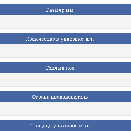
Размер мм
Количество в упаковке, шт.
Теплый пол
Страна производитель
Площадь упаковки, м.кв.