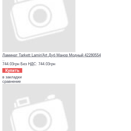
Ламинат Tarkett Lamin'Art Дуб Манор Модный 42280554
..
744.03грн
Без НДС: 744.03грн
Купить
в закладки
сравнение