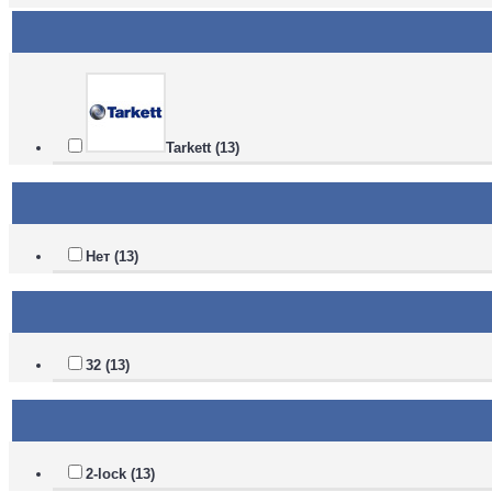
Tarkett (13)
Нет (13)
32 (13)
2-lock (13)