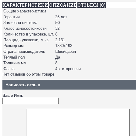
ХАРАКТЕРИСТИКИ
ОПИСАНИЕ
ОТЗЫВЫ (0)
Общие характеристики
Гарантия
25 лет
Замковая система
5G
Класс износостойкости
32
Количество в упаковке, шт.
8
Площадь упаковки, м.кв.
2,131
Размер мм
1380х193
Страна производитель
Швейцария
Теплый пол
Да
Толщина мм
8
Фаска
4-х сторонняя
Нет отзывов об этом товаре.
Написать отзыв
Ваше Имя: