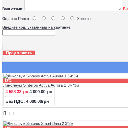
Ваш отзыв:
Вн
Оценка:
Плохо
Хорошо
Введите код, указанный на картинке:
Продолжить
-13%
Линолеум Sinteros Activa Aurora 1 3м*3м
4 588.33грн
4 000.00грн
Без НДС: 4 000.00грн