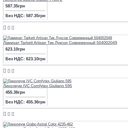
587.35грн
Без НДС: 587.35грн
Ламинат Tarkett Artisan Тик Луксор Современный 504002049
623.10грн
Без НДС: 623.10грн
Линолеум IVC Comfytex Giuliano 595
455.36грн
Без НДС: 455.36грн