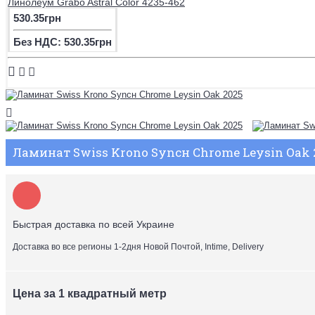
Линолеум Grabo Astral Color 4235-462
530.35грн
Без НДС: 530.35грн
Ламинат Swiss Krono Syncн Chrome Leysin Oak 
Быстрая доставка по всей Украине
Доставка во все регионы 1-2дня Новой Почтой, Intime, Delivery
Цена за 1 квадратный метр