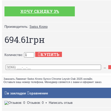
ХОЧУ СКИДКУ 3%
Производитель:
Swiss Krono
694.61грн
КУПИТЬ
Количество:
→
Заказать Ламинат Swiss Krono Syncн Chrome Leysin Oak 2025 онлайн.
Оставьте ваш номер телефона. Менеджер свяжется с вами и оформит заказ.
в закладки
сравнение
Отзывов: 0
•
Написать отзыв