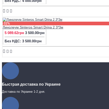
Без НДС: 4 000.00грн
-31%
Линолеум Sinteros Smart Drina 2 3*3м
5 089.62грн
3 500.00грн
Без НДС: 3 500.00грн
Быстрая доставка по Украине
Доставка по Украине 1-2 дня.