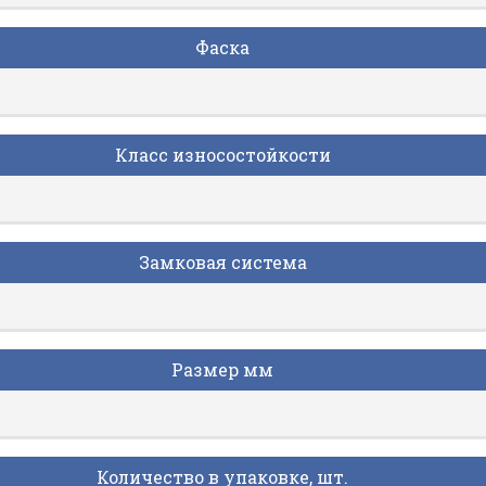
Фаска
Класс износостойкости
Замковая система
Размер мм
Количество в упаковке, шт.