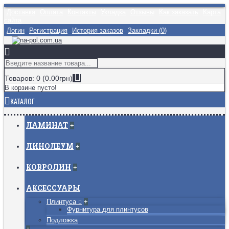
Доставка
Оплата
Контакты
Укладка
Отзывы
Как заказать
Карта
сайта
Логин
Регистрация
История заказов
Закладки (
0
)
Товаров: 0 (0.00грн)
В корзине пусто!
КАТАЛОГ
ЛАМИНАТ
+
ЛИНОЛЕУМ
+
КОВРОЛИН
+
АКСЕССУАРЫ
Плинтуса
+
Фурнитура для плинтусов
Подложка