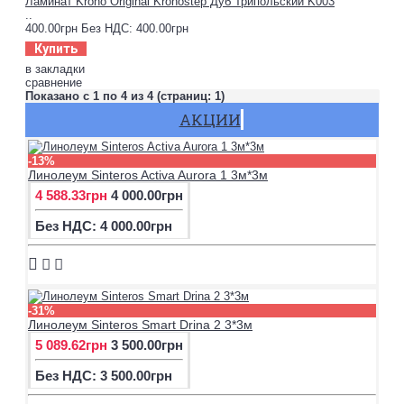
Ламинат Krono Original Kronostep Дуб Трипольский K003
..
400.00грн
Без НДС: 400.00грн
Купить
в закладки
сравнение
Показано с 1 по 4 из 4 (страниц: 1)
АКЦИИ
-13%
Линолеум Sinteros Activa Aurora 1 3м*3м
4 588.33грн
4 000.00грн
Без НДС: 4 000.00грн
-31%
Линолеум Sinteros Smart Drina 2 3*3м
5 089.62грн
3 500.00грн
Без НДС: 3 500.00грн