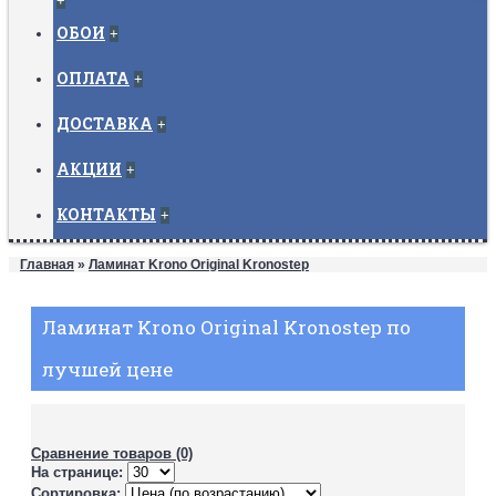
+
ОБОИ
+
ОПЛАТА
+
ДОСТАВКА
+
АКЦИИ
+
КОНТАКТЫ
+
Главная
»
Ламинат Krono Original Kronostep
Ламинат Krono Original Kronostep по
лучшей цене
Сравнение товаров (0)
На странице:
Сортировка: