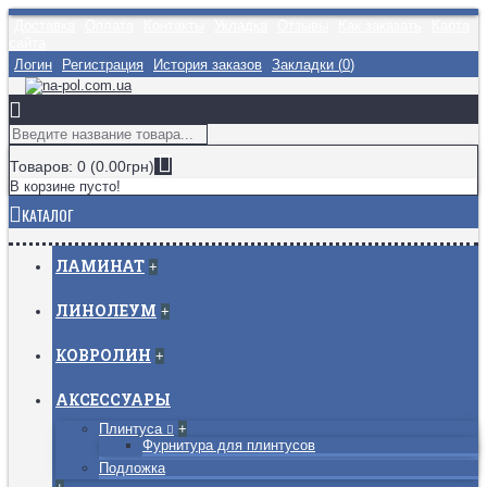
Доставка
Оплата
Контакты
Укладка
Отзывы
Как заказать
Карта
сайта
Логин
Регистрация
История заказов
Закладки (
0
)
Товаров: 0 (0.00грн)
В корзине пусто!
КАТАЛОГ
ЛАМИНАТ
+
ЛИНОЛЕУМ
+
КОВРОЛИН
+
АКСЕССУАРЫ
Плинтуса
+
Фурнитура для плинтусов
Подложка