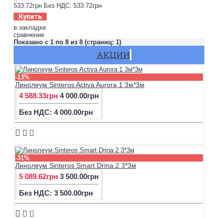
533.72грн
Без НДС: 533.72грн
Купить
в закладки
сравнение
Показано с 1 по 8 из 8 (страниц: 1)
АКЦИИ
-13%
Линолеум Sinteros Activa Aurora 1 3м*3м
4 588.33грн
4 000.00грн
Без НДС: 4 000.00грн
-31%
Линолеум Sinteros Smart Drina 2 3*3м
5 089.62грн
3 500.00грн
Без НДС: 3 500.00грн