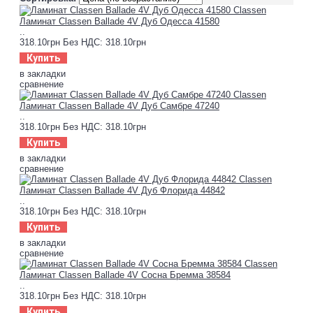
Ламинат Classen Ballade 4V Дуб Одесcа 41580
..
318.10грн
Без НДС: 318.10грн
Купить
в закладки
сравнение
Ламинат Classen Ballade 4V Дуб Самбре 47240
..
318.10грн
Без НДС: 318.10грн
Купить
в закладки
сравнение
Ламинат Classen Ballade 4V Дуб Флорида 44842
..
318.10грн
Без НДС: 318.10грн
Купить
в закладки
сравнение
Ламинат Classen Ballade 4V Сосна Бремма 38584
..
318.10грн
Без НДС: 318.10грн
Купить