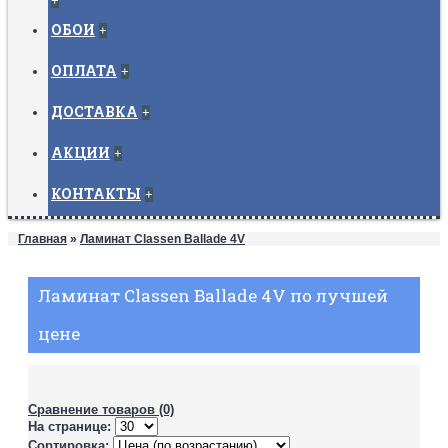
+
ОБОИ
+
ОПЛАТА
+
ДОСТАВКА
+
АКЦИИ
+
КОНТАКТЫ
+
Главная
»
Ламинат Classen Ballade 4V
Ламинат Classen Ballade 4V по лучшей
цене
Сравнение товаров (0)
На странице:
Сортировка: