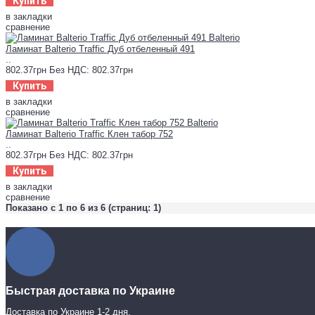
Купить
в закладки
сравнение
Ламинат Balterio Traffic Дуб отбеленный 491
..
802.37грн
Без НДС: 802.37грн
Купить
в закладки
сравнение
Ламинат Balterio Traffic Клен табор 752
..
802.37грн
Без НДС: 802.37грн
Купить
в закладки
сравнение
Показано с 1 по 6 из 6 (страниц: 1)
Быстрая доставка по Украине
Доставка по Украине 1-2 дня.