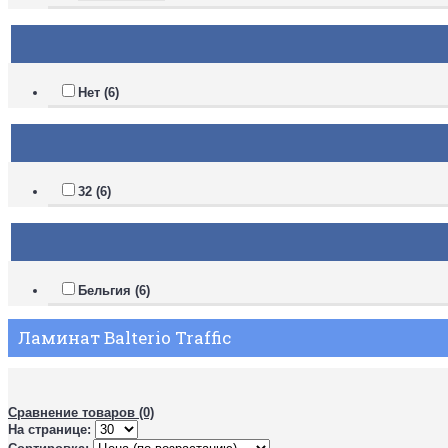
Нет (6)
32 (6)
Бельгия (6)
Ламинат Balterio Traffic
Сравнение товаров (0)
На странице: