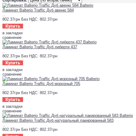
Сортировка:
Ламинат Balterio Traffic Дуб авеню 584
..
802.37грн
Без НДС: 802.37грн
Купить
в закладки
сравнение
Ламинат Balterio Traffic Дуб либерти 437
..
802.37грн
Без НДС: 802.37грн
Купить
в закладки
сравнение
Ламинат Balterio Traffic Дуб морозный 705
..
802.37грн
Без НДС: 802.37грн
Купить
в закладки
сравнение
Ламинат Balterio Traffic Дуб натуральный лакированный 583
..
802.37грн
Без НДС: 802.37грн