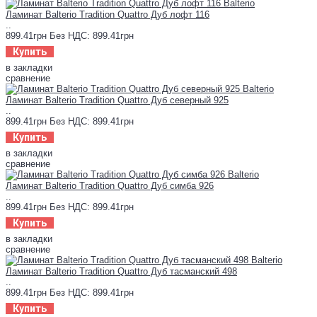
Ламинат Balterio Tradition Quattro Дуб лофт 116
..
899.41грн
Без НДС: 899.41грн
Купить
в закладки
сравнение
Ламинат Balterio Tradition Quattro Дуб северный 925
..
899.41грн
Без НДС: 899.41грн
Купить
в закладки
сравнение
Ламинат Balterio Tradition Quattro Дуб симба 926
..
899.41грн
Без НДС: 899.41грн
Купить
в закладки
сравнение
Ламинат Balterio Tradition Quattro Дуб тасманский 498
..
899.41грн
Без НДС: 899.41грн
Купить