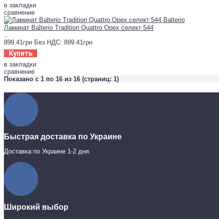
в закладки
сравнение
Ламинат Balterio Tradition Quattro Орех селект 544
..
899.41грн
Без НДС: 899.41грн
Купить
в закладки
сравнение
Показано с 1 по 16 из 16 (страниц: 1)
Быстрая доставка по Украине
Доставка по Украине 1-2 дня.
Широкий выбор