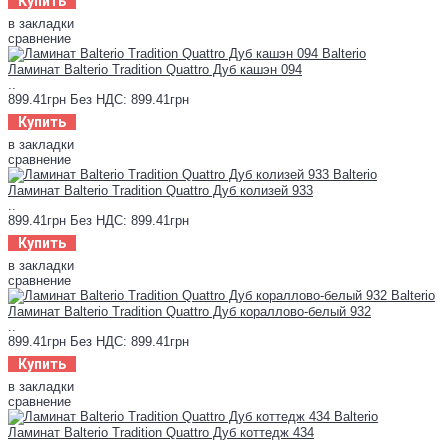
Купить
в закладки
сравнение
Ламинат Balterio Tradition Quattro Дуб кашэн 094
..
899.41грн
Без НДС: 899.41грн
Купить
в закладки
сравнение
Ламинат Balterio Tradition Quattro Дуб колизей 933
..
899.41грн
Без НДС: 899.41грн
Купить
в закладки
сравнение
Ламинат Balterio Tradition Quattro Дуб кораллово-белый 932
..
899.41грн
Без НДС: 899.41грн
Купить
в закладки
сравнение
Ламинат Balterio Tradition Quattro Дуб коттедж 434
..