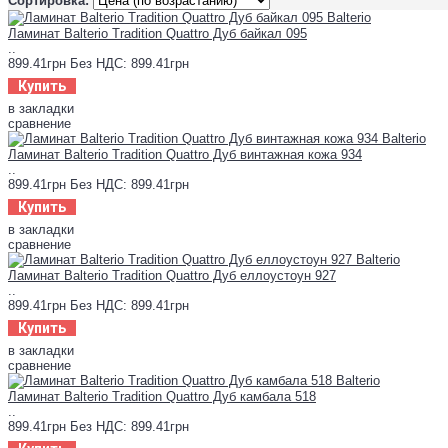
Сортировка:
Ламинат Balterio Tradition Quattro Дуб байкал 095
..
899.41грн
Без НДС: 899.41грн
Купить
в закладки
сравнение
Ламинат Balterio Tradition Quattro Дуб винтажная кожа 934
..
899.41грн
Без НДС: 899.41грн
Купить
в закладки
сравнение
Ламинат Balterio Tradition Quattro Дуб еллоустоун 927
..
899.41грн
Без НДС: 899.41грн
Купить
в закладки
сравнение
Ламинат Balterio Tradition Quattro Дуб камбала 518
..
899.41грн
Без НДС: 899.41грн