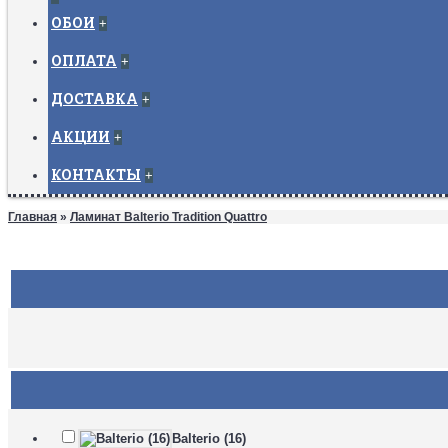
ОБОИ
+
ОПЛАТА
+
ДОСТАВКА
+
АКЦИИ
+
КОНТАКТЫ
+
Главная
»
Ламинат Balterio Tradition Quattro
Balterio (16)