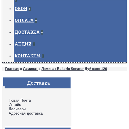
+
ОБОИ
+
ОПЛАТА
+
ДОСТАВКА
+
АКЦИИ
+
КОНТАКТЫ
+
Главная
»
Ламинат
»
Ламинат Balterio Senator Дуб кале 120
Доставка
Новая Почта
Интайм
Деливери
Адресная доставка