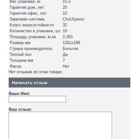
Вес упаковки, кг.
15,5
Гарантия дом, лет
20
Гарантия офис, лет
10
Замковая система
ClickXpress
Класс износостойкости
32
Количество в упаковке, шт.
10
Площадь упаковки, м.кв.
2,383
Размер мм
1261х189
Страна производитель
Бельгия
Теплый пол
Да
Толщина мм
7
Фаска
Нет
Нет отзывов об этом товаре.
Написать отзыв
Ваше Имя:
Ваш отзыв: