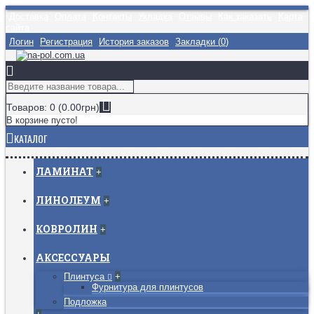
Доставка
Оплата
Контакты
Укладка
Отзывы
Как заказать
Карта
сайта
Логин
Регистрация
История заказов
Закладки (
0
)
Товаров: 0 (0.00грн)
В корзине пусто!
КАТАЛОГ
ЛАМИНАТ
+
ЛИНОЛЕУМ
+
КОВРОЛИН
+
АКСЕССУАРЫ
Плинтуса
+
Фурнитура для плинтусов
Подложка