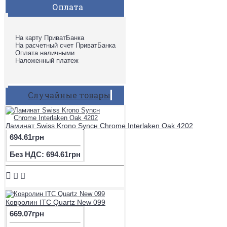
Оплата
На карту ПриватБанка
На расчетный счет ПриватБанка
Оплата наличными
Наложенный платеж
Случайные товары
Ламинат Swiss Krono Syncн Chrome Interlaken Oak 4202
694.61грн
Без НДС: 694.61грн
Ковролин ITC Quartz New 099
669.07грн