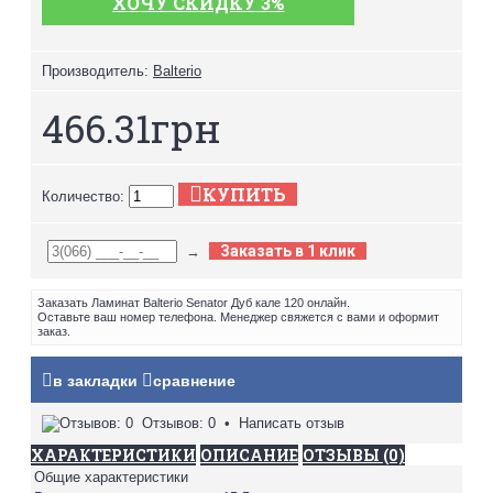
ХОЧУ СКИДКУ 3%
Производитель:
Balterio
466.31грн
КУПИТЬ
Количество:
Заказать в 1 клик
→
Заказать Ламинат Balterio Senator Дуб кале 120 онлайн.
Оставьте ваш номер телефона. Менеджер свяжется с вами и оформит
заказ.
в закладки
сравнение
Отзывов: 0
•
Написать отзыв
ХАРАКТЕРИСТИКИ
ОПИСАНИЕ
ОТЗЫВЫ (0)
Общие характеристики