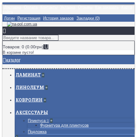
Доставка
Оплата
Контакты
Укладка
Отзывы
Как заказать
Карта
сайта
Логин
Регистрация
История заказов
Закладки (
0
)
Товаров: 0 (0.00грн)
В корзине пусто!
КАТАЛОГ
ЛАМИНАТ
+
ЛИНОЛЕУМ
+
КОВРОЛИН
+
АКСЕССУАРЫ
Плинтуса
+
Фурнитура для плинтусов
Подложка