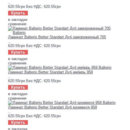
..
620.55грн
Без НДС: 620.55грн
Купить
в закладки
сравнение
Ламинат Balterio Better Standart Дуб замороженный 705
..
620.55грн
Без НДС: 620.55грн
Купить
в закладки
сравнение
Ламинат Balterio Better Standart Дуб имбирь 959
..
620.55грн
Без НДС: 620.55грн
Купить
в закладки
сравнение
Ламинат Balterio Better Standart Дуб кромвеля 958
..
620.55грн
Без НДС: 620.55грн
Купить
в закладки