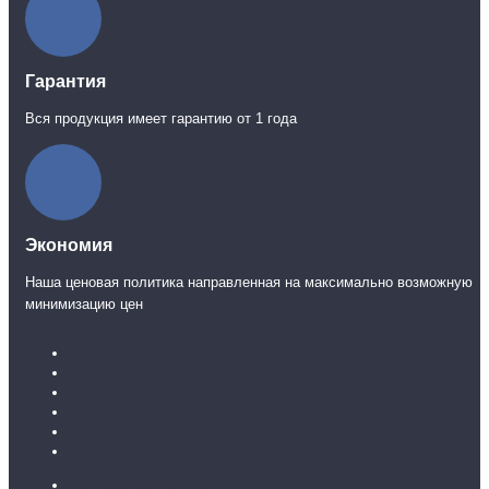
Гарантия
Вся продукция имеет гарантию от 1 года
Экономия
Наша ценовая политика направленная на максимально возможную
минимизацию цен
Каталог ламината
31 класс
32 класс
33 класс
Ламинат без фаски
Ламинат с фаской
Каталог линолеума