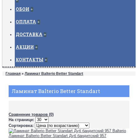
+
ОБОИ
+
ОПЛАТА
+
ДОСТАВКА
+
АКЦИИ
+
КОНТАКТЫ
+
Главная
»
Ламинат Balterio Better Standart
Ламинат Balterio Better Standart
Сравнение товаров (0)
На странице:
Сортировка:
Ламинат Balterio Better Standart Дуб бандитский 957