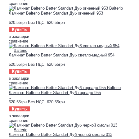
сравнение
Ламинат Balterio Better Standart Дуб огненный 953
..
620.55грн
Без НДС: 620.55грн
Купить
в закладки
сравнение
Ламинат Balterio Better Standart Дуб светло-медный 954
..
620.55грн
Без НДС: 620.55грн
Купить
в закладки
сравнение
Ламинат Balterio Better Standart Дуб торнадо 955
..
620.55грн
Без НДС: 620.55грн
Купить
в закладки
сравнение
Ламинат Balterio Better Standart Дуб черной смолы 013