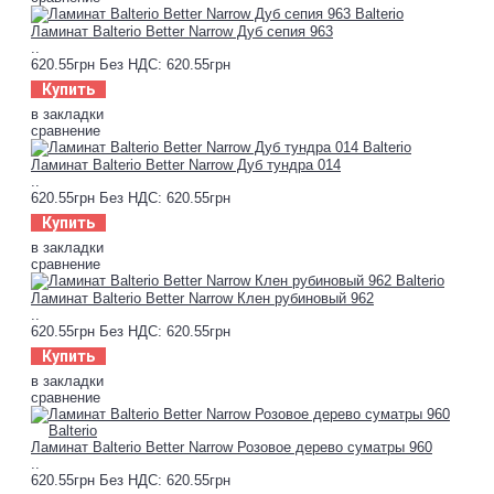
Ламинат Balterio Better Narrow Дуб сепия 963
..
620.55грн
Без НДС: 620.55грн
Купить
в закладки
сравнение
Ламинат Balterio Better Narrow Дуб тундра 014
..
620.55грн
Без НДС: 620.55грн
Купить
в закладки
сравнение
Ламинат Balterio Better Narrow Клен рубиновый 962
..
620.55грн
Без НДС: 620.55грн
Купить
в закладки
сравнение
Ламинат Balterio Better Narrow Розовое дерево суматры 960
..
620.55грн
Без НДС: 620.55грн