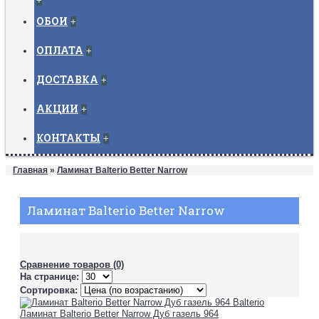
+
ОБОИ
+
ОПЛАТА
+
ДОСТАВКА
+
АКЦИИ
+
КОНТАКТЫ
+
Главная
»
Ламинат Balterio Better Narrow
Ламинат Balterio Better Narrow
Сравнение товаров (0)
На странице:
Сортировка:
Ламинат Balterio Better Narrow Дуб газель 964