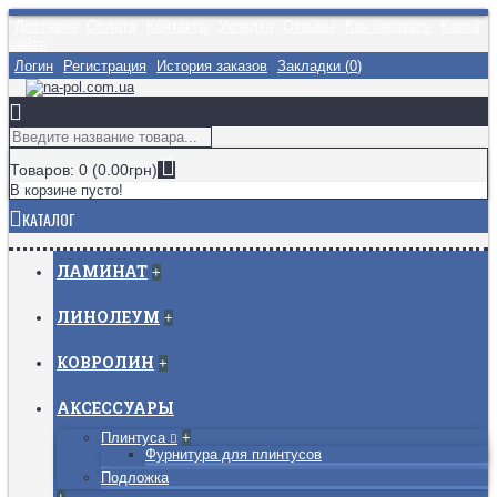
Доставка
Оплата
Контакты
Укладка
Отзывы
Как заказать
Карта
сайта
Логин
Регистрация
История заказов
Закладки (
0
)
Товаров: 0 (0.00грн)
В корзине пусто!
КАТАЛОГ
ЛАМИНАТ
+
ЛИНОЛЕУМ
+
КОВРОЛИН
+
АКСЕССУАРЫ
Плинтуса
+
Фурнитура для плинтусов
Подложка