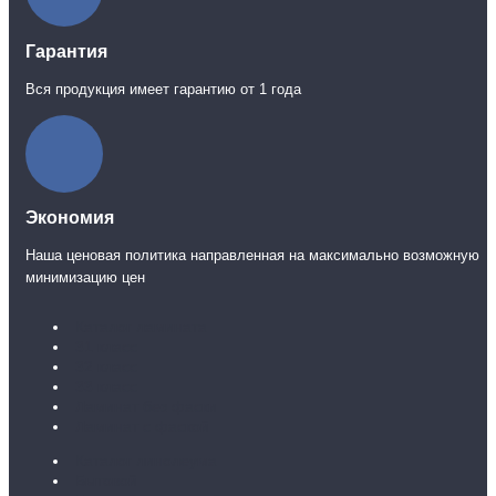
Гарантия
Вся продукция имеет гарантию от 1 года
Экономия
Наша ценовая политика направленная на максимально возможную
минимизацию цен
Каталог ламината
31 класс
32 класс
33 класс
Ламинат без фаски
Ламинат с фаской
Каталог линолеума
Бытовой