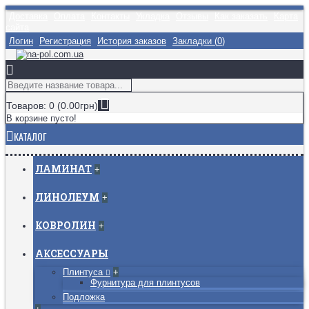
Доставка
Оплата
Контакты
Укладка
Отзывы
Как заказать
Карта
сайта
Логин
Регистрация
История заказов
Закладки (
0
)
Товаров: 0 (0.00грн)
В корзине пусто!
КАТАЛОГ
ЛАМИНАТ
+
ЛИНОЛЕУМ
+
КОВРОЛИН
+
АКСЕССУАРЫ
Плинтуса
+
Фурнитура для плинтусов
Подложка