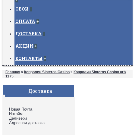
+
ОБОИ
+
ОПЛАТА
+
ДОСТАВКА
+
АКЦИИ
+
КОНТАКТЫ
+
Главная
»
Ковролин Sinteros Casino
»
Ковролин Sinteros Casino urb
1175
Доставка
Новая Почта
Интайм
Деливери
Адресная доставка