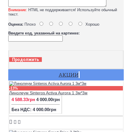
Внимание:
HTML не поддерживается! Используйте обычный
текст.
Оценка:
Плохо
Хорошо
Введите код, указанный на картинке:
Продолжить
АКЦИИ
-13%
Линолеум Sinteros Activa Aurora 1 3м*3м
4 588.33грн
4 000.00грн
Без НДС: 4 000.00грн