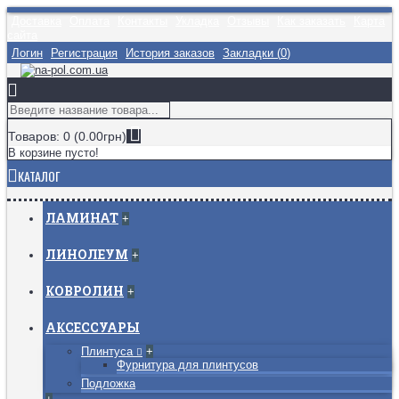
Доставка
Оплата
Контакты
Укладка
Отзывы
Как заказать
Карта
сайта
Логин
Регистрация
История заказов
Закладки (
0
)
Товаров: 0 (0.00грн)
В корзине пусто!
КАТАЛОГ
ЛАМИНАТ
+
ЛИНОЛЕУМ
+
КОВРОЛИН
+
АКСЕССУАРЫ
Плинтуса
+
Фурнитура для плинтусов
Подложка