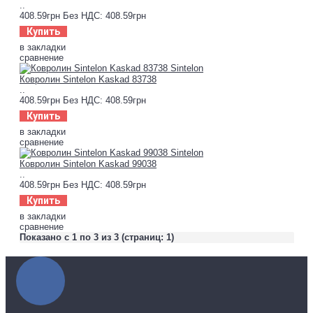
..
408.59грн
Без НДС: 408.59грн
Купить
в закладки
сравнение
Ковролин Sintelon Kaskad 83738
..
408.59грн
Без НДС: 408.59грн
Купить
в закладки
сравнение
Ковролин Sintelon Kaskad 99038
..
408.59грн
Без НДС: 408.59грн
Купить
в закладки
сравнение
Показано с 1 по 3 из 3 (страниц: 1)