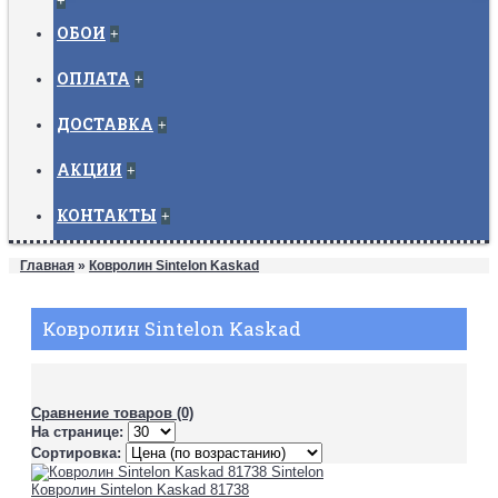
+
ОБОИ
+
ОПЛАТА
+
ДОСТАВКА
+
АКЦИИ
+
КОНТАКТЫ
+
Главная
»
Ковролин Sintelon Kaskad
Ковролин Sintelon Kaskad
Сравнение товаров (0)
На странице:
Сортировка:
Ковролин Sintelon Kaskad 81738