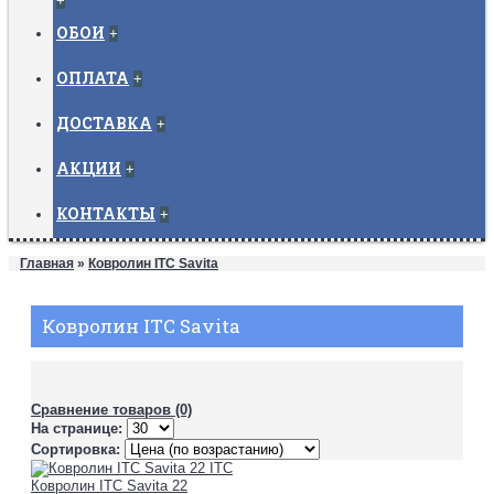
+
ОБОИ
+
ОПЛАТА
+
ДОСТАВКА
+
АКЦИИ
+
КОНТАКТЫ
+
Главная
»
Ковролин ITC Savita
Ковролин ITC Savita
Сравнение товаров (0)
На странице:
Сортировка:
Ковролин ITC Savita 22