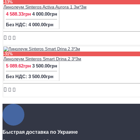
-13%
Линолеум Sinteros Activa Aurora 1 3м*3м
4 588.33грн
4 000.00грн
Без НДС: 4 000.00грн
-31%
Линолеум Sinteros Smart Drina 2 3*3м
5 089.62грн
3 500.00грн
Без НДС: 3 500.00грн
Быстрая доставка по Украине