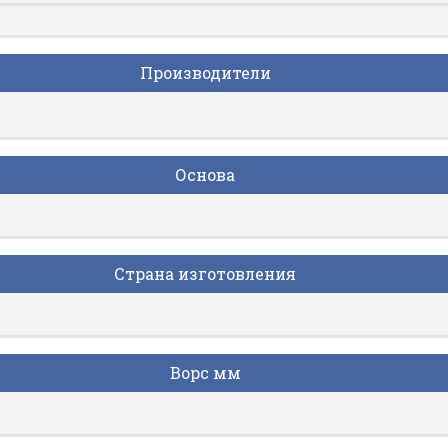
Производители
Основа
Страна изготовления
Ворс мм