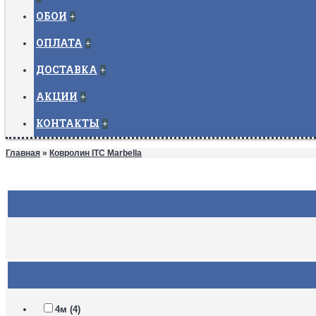
ОБОИ
+
ОПЛАТА
+
ДОСТАВКА
+
АКЦИИ
+
КОНТАКТЫ
+
Главная
»
Ковролин ITC Marbella
4м (4)