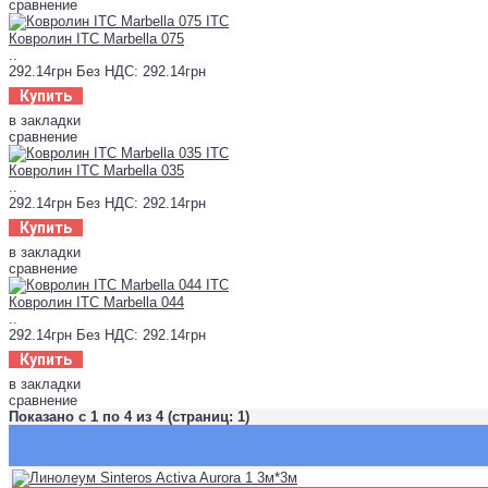
сравнение
Ковролин ITC Marbella 075
..
292.14грн
Без НДС: 292.14грн
Купить
в закладки
сравнение
Ковролин ITC Marbella 035
..
292.14грн
Без НДС: 292.14грн
Купить
в закладки
сравнение
Ковролин ITC Marbella 044
..
292.14грн
Без НДС: 292.14грн
Купить
в закладки
сравнение
Показано с 1 по 4 из 4 (страниц: 1)