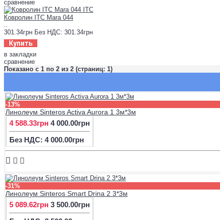
сравнение
Ковролин ITC Mara 044
..
301.34грн
Без НДС: 301.34грн
Купить
в закладки
сравнение
Показано с 1 по 2 из 2 (страниц: 1)
-13%
Линолеум Sinteros Activa Aurora 1 3м*3м
4 588.33грн
4 000.00грн
Без НДС: 4 000.00грн
-31%
Линолеум Sinteros Smart Drina 2 3*3м
5 089.62грн
3 500.00грн