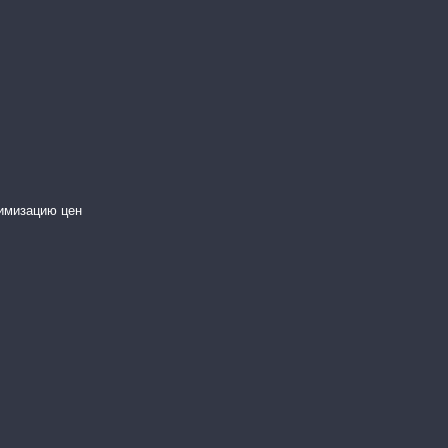
имизацию цен