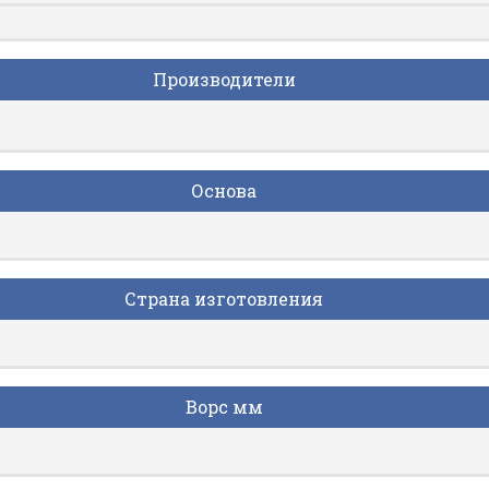
Производители
Основа
Страна изготовления
Ворс мм