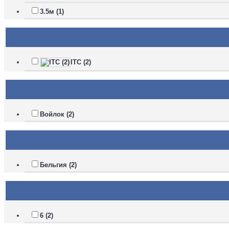
3.5м (1)
ITC (2)
Войлок (2)
Бельгия (2)
6 (2)