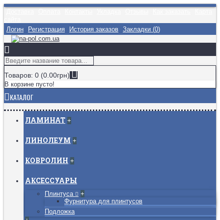
Доставка
Оплата
Контакты
Укладка
Отзывы
Как заказать
Карта
сайта
Логин
Регистрация
История заказов
Закладки (
0
)
Товаров: 0 (0.00грн)
В корзине пусто!
КАТАЛОГ
ЛАМИНАТ
+
ЛИНОЛЕУМ
+
КОВРОЛИН
+
АКСЕССУАРЫ
Плинтуса
+
Фурнитура для плинтусов
Подложка