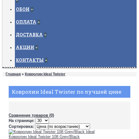
+
ОБОИ
+
ОПЛАТА
+
ДОСТАВКА
+
АКЦИИ
+
КОНТАКТЫ
+
Главная
»
Ковролин Ideal Twister
Ковролин Ideal Twister по лучшей цене
Сравнение товаров (0)
На странице:
Сортировка:
Ковролин Ideal Twister 108 Grey/Black