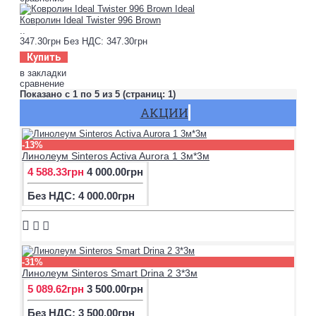
Ковролин Ideal Twister 996 Brown
..
347.30грн
Без НДС: 347.30грн
Купить
в закладки
сравнение
Показано с 1 по 5 из 5 (страниц: 1)
АКЦИИ
-13%
Линолеум Sinteros Activa Aurora 1 3м*3м
4 588.33грн
4 000.00грн
Без НДС: 4 000.00грн
-31%
Линолеум Sinteros Smart Drina 2 3*3м
5 089.62грн
3 500.00грн
Без НДС: 3 500.00грн