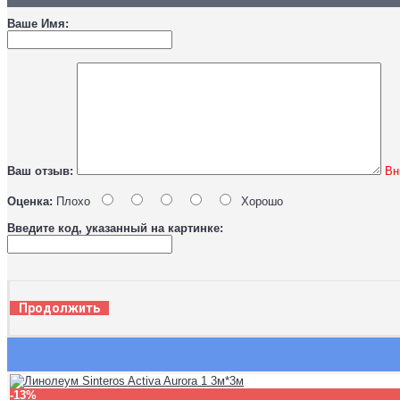
Ваше Имя:
Ваш отзыв:
Вн
Оценка:
Плохо
Хорошо
Введите код, указанный на картинке:
Продолжить
-13%