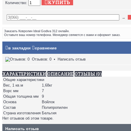
КУПИТЬ
Количество:
→
Заказать Ковролин Ideal Godiva 312 онлайн.
Оставьте ваш номер телефона. Менеджер свяжется с вами и оформит заказ.
в закладки
сравнение
Отзывов: 0
•
Написать отзыв
ХАРАКТЕРИСТИКИ
ОПИСАНИЕ
ОТЗЫВЫ (0)
Общие характеристики
Вес, 1 кв.м
1,68кг
Ворс мм
7
Общая толщина мм
9
Основа
Войлок
Состав
Полипропилен
Страна изготовления
Бельгия
Нет отзывов об этом товаре.
Написать отзыв