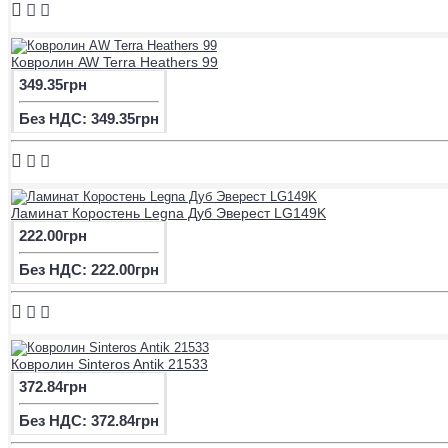
Ковролин AW Terra Heathers 99
349.35грн
Без НДС: 349.35грн
Ламинат Коростень Legna Дуб Эверест LG149K
222.00грн
Без НДС: 222.00грн
Ковролин Sinteros Antik 21533
372.84грн
Без НДС: 372.84грн