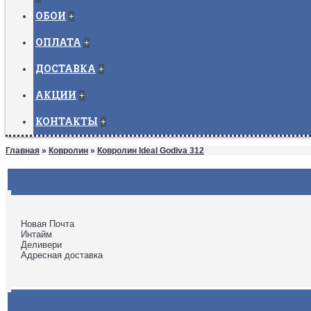
ОБОИ
+
ОПЛАТА
+
ДОСТАВКА
+
АКЦИИ
+
КОНТАКТЫ
+
Главная
»
Ковролин
»
Ковролин Ideal Godiva 312
Новая Почта
Интайм
Деливери
Адресная доставка