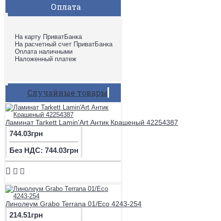
Оплата
На карту ПриватБанка
На расчетный счет ПриватБанка
Оплата наличными
Наложенный платеж
Случайные товары
Ламинат Tarkett Lamin'Art Антик Крашеный 42254387
744.03грн
Без НДС: 744.03грн
Линолеум Grabo Terrana 01/Eco 4243-254
214.51грн