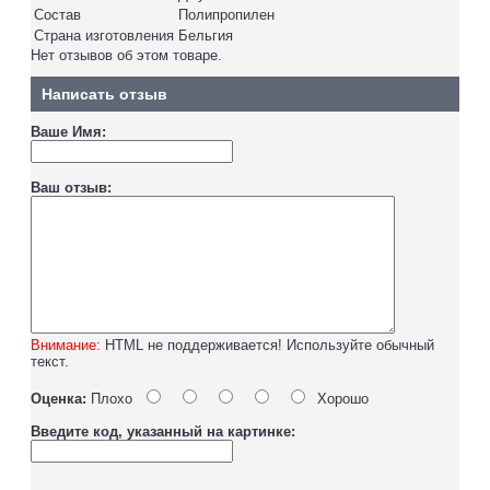
Состав
Полипропилен
Страна изготовления
Бельгия
Нет отзывов об этом товаре.
Написать отзыв
Ваше Имя:
Ваш отзыв:
Внимание:
HTML не поддерживается! Используйте обычный
текст.
Оценка:
Плохо
Хорошо
Введите код, указанный на картинке: