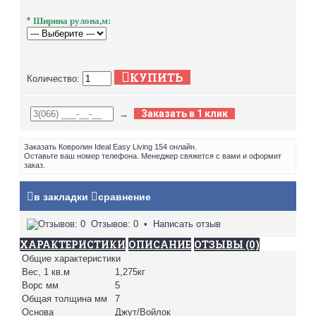
Ширина рулона,м:
*
КУПИТЬ
Количество:
Заказать в 1 клик
→
Заказать Ковролин Ideal Easy Living 154 онлайн.
Оставьте ваш номер телефона. Менеджер свяжется с вами и оформит
заказ.
в закладки
сравнение
Отзывов: 0
•
Написать отзыв
ХАРАКТЕРИСТИКИ
ОПИСАНИЕ
ОТЗЫВЫ (0)
Общие характеристики
Вес, 1 кв.м
1,275кг
Ворс мм
5
Общая толщина мм
7
Основа
Джут/Войлок