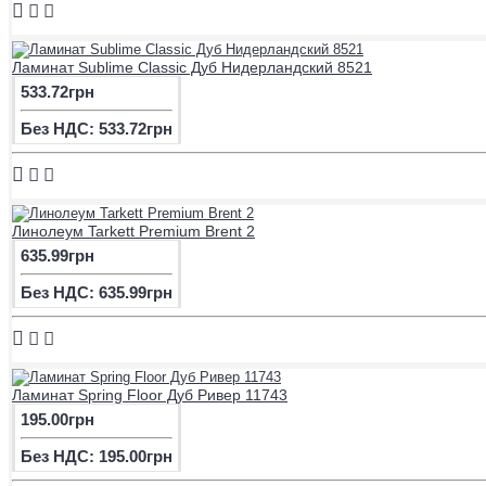
Ламинат Sublime Classic Дуб Нидерландский 8521
533.72грн
Без НДС: 533.72грн
Линолеум Tarkett Premium Brent 2
635.99грн
Без НДС: 635.99грн
Ламинат Spring Floor Дуб Ривер 11743
195.00грн
Без НДС: 195.00грн