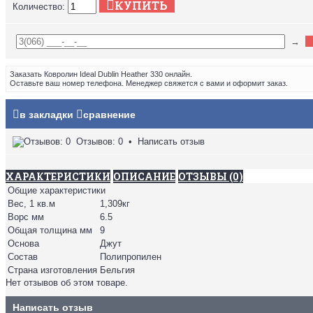
КУПИТЬ
Количество:
→
Заказать Ковролин Ideal Dublin Heather 330 онлайн.
Оставьте ваш номер телефона. Менеджер свяжется с вами и оформит заказ.
в закладки
сравнение
Отзывов: 0
•
Написать отзыв
ХАРАКТЕРИСТИКИ
ОПИСАНИЕ
ОТЗЫВЫ (0)
Общие характеристики
Вес, 1 кв.м
1,309кг
Ворс мм
6.5
Общая толщина мм
9
Основа
Джут
Состав
Полипропилен
Страна изготовления
Бельгия
Нет отзывов об этом товаре.
Написать отзыв