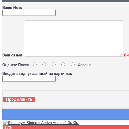
Ваше Имя:
Ваш отзыв:
Вн
Оценка:
Плохо
Хорошо
Введите код, указанный на картинке:
Продолжить
-13%