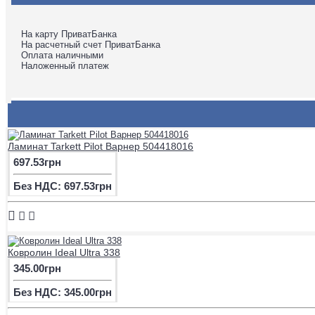
На карту ПриватБанка
На расчетный счет ПриватБанка
Оплата наличными
Наложенный платеж
Ламинат Tarkett Pilot Варнер 504418016
697.53грн
Без НДС: 697.53грн
Ковролин Ideal Ultra 338
345.00грн
Без НДС: 345.00грн