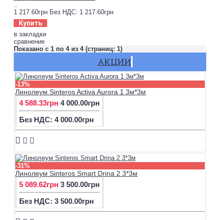
..
1 217.60грн
Без НДС: 1 217.60грн
Купить
в закладки
сравнение
Показано с 1 по 4 из 4 (страниц: 1)
АКЦИИ
-13%
Линолеум Sinteros Activa Aurora 1 3м*3м
4 588.33грн
4 000.00грн
Без НДС: 4 000.00грн
-31%
Линолеум Sinteros Smart Drina 2 3*3м
5 089.62грн
3 500.00грн
Без НДС: 3 500.00грн