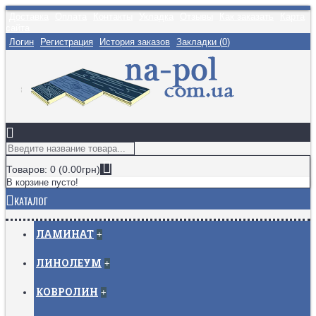
Доставка
Оплата
Контакты
Укладка
Отзывы
Как заказать
Карта
сайта
Логин
Регистрация
История заказов
Закладки (
0
)
Товаров: 0 (0.00грн)
В корзине пусто!
КАТАЛОГ
ЛАМИНАТ
+
ЛИНОЛЕУМ
+
КОВРОЛИН
+