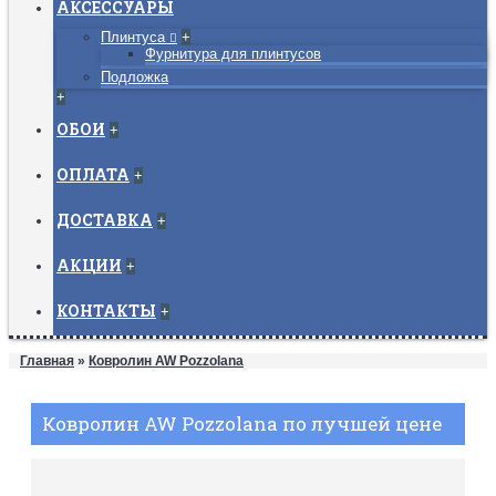
АКСЕССУАРЫ
Плинтуса
+
Фурнитура для плинтусов
Подложка
+
ОБОИ
+
ОПЛАТА
+
ДОСТАВКА
+
АКЦИИ
+
КОНТАКТЫ
+
Главная
»
Ковролин AW Pozzolana
Ковролин AW Pozzolana по лучшей цене